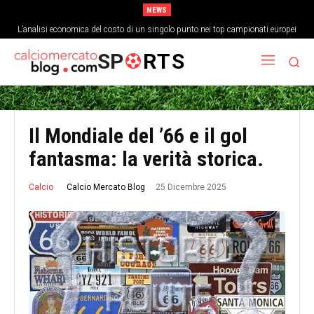
NEWS
L’analisi economica del costo di un singolo punto nei top campionati europei
SP
RTS
Il Mondiale del ’66 e il gol
fantasma: la verità storica.
25 Dicembre 2025
Calcio Mercato Blog
Calcio