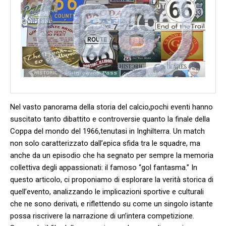
Nel ‌vasto panorama della storia ‍del calcio,pochi‌ eventi hanno
suscitato tanto ‍dibattito e controversie quanto la ​finale della
Coppa del mondo del ​1966,tenutasi in Inghilterra. Un ​match
non solo caratterizzato dall’epica sfida​ tra le squadre, ma
anche da un episodio che ha‍ segnato per sempre‍ la⁤ memoria
collettiva⁢ degli appassionati: il famoso “gol fantasma.” In
questo ​articolo, ci proponiamo​ di esplorare la verità storica di
quell’evento, analizzando ⁣le​ implicazioni sportive e culturali
⁢che ne sono derivati, e ‍riflettendo su come un singolo ‌istante
possa riscrivere la narrazione​ di ⁢un’intera competizione.