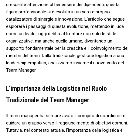
crescente attenzione al⁣ benessere dei dipendenti, questa
figura professionale ‍si ⁢è evoluta in⁣ un ​vero e proprio
‍catalizzatore di sinergie e innovazione. L’articolo‌ che ‍segue
esplorerà i passaggi di questa evoluzione, mettendo ‍in luce
‌come un leader ‍oggi debba affrontare non solo le sfide
organizzative, ma anche quelle ⁣umane,⁢ diventando un
⁤supporto fondamentale per ​la‍ crescita​ e ​il coinvolgimento dei
membri ‍del team. Dalla tradizionale⁢ gestione logistica a⁢ una
leadership empatica, analizziamo insieme il​ nuovo volto del⁢
Team Manager.
L’importanza⁤ della Logistica nel Ruolo
Tradizionale‍ del Team Manager
Il team manager ha ⁢sempre avuto il compito‍ di coordinare ‍e
guidare un gruppo​ verso il‌ raggiungimento‍ di ⁢obiettivi ‍comuni.
⁣Tuttavia, nel contesto ⁣attuale, l’importanza della logistica⁢ è