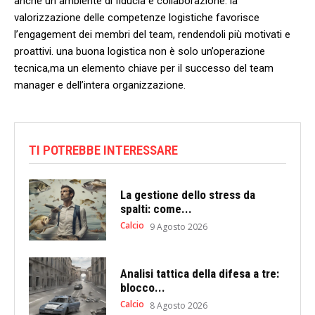
anche un ambiente di⁢ fiducia e collaborazione.⁣ la‍
valorizzazione delle ⁤competenze logistiche favorisce‌
l’engagement dei membri del‌ team, rendendoli⁢ più motivati e
proattivi. ⁤una buona logistica⁣ non è​ solo un’operazione‍
tecnica,ma un​ elemento chiave ‌per il successo del team
manager e dell’intera organizzazione.
TI POTREBBE INTERESSARE
La gestione dello stress da
spalti: come...
Calcio
9 Agosto 2026
Analisi tattica della difesa a tre:
blocco...
Calcio
8 Agosto 2026