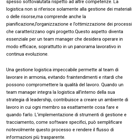
spesso sottovalutata rispetto ‌ad⁣ altre competenze. La
logistica non si riferisce ​solamente ​alla‍ gestione dei materiali
o delle⁢ risorse,ma⁣ comprende ​anche ​la
pianificazione,l’organizzazione ‍e l’ottimizzazione dei processi
che caratterizzano ogni ⁤progetto.Questo aspetto diventa
essenziale per un team manager che desidera⁣ operare ⁤in
modo efficace, soprattutto in⁣ un panorama lavorativo in
continua⁢ evoluzione.
Una gestione logistica ⁤impeccabile ‌permette al team di
lavorare in ​armonia,​ evitando⁣ fraintendimenti e ritardi che​
possono compromettere la qualità ⁣del lavoro. Quando un
team‌ manager⁣ integra la logistica ⁤all’interno della sua
strategia‌ di leadership,​ contribuisce ​a creare ​un ambiente di​
lavoro in cui ⁣ogni⁤ membro ​sa esattamente cosa fare e
quando​ farlo. L’implementazione di ‍strumenti di gestione ‍e
tracciamento, come software specifici, ⁤può semplificare
notevolmente questo processo ⁤e‌ rendere il flusso di
informazioni più trasparente.