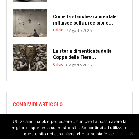
Come la stanchezza mentale
influisce sulla precisione...
Calcio
7 Agosto 2026
La storia dimenticata della
Coppa delle Fiere...
Calcio
6 Agosto 2026
CONDIVIDI ARTICOLO
Utilizziamo i cookie per essere sicuri che tu possa avere la
migliore esperienza sul nostro sito. Se continui ad utilizzare
questo sito noi assumiamo che tu ne sia felice.