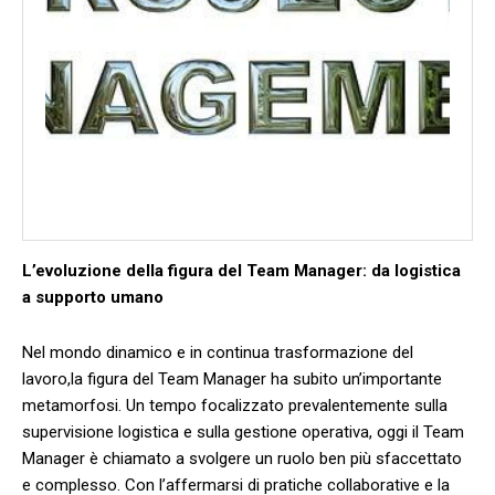
L’evoluzione ⁤della figura del Team Manager:⁢ da logistica
a supporto umano
Nel mondo dinamico e in continua trasformazione del
‍lavoro,la⁢ figura ⁣del ⁢Team Manager‌ ha subito un’importante
‍metamorfosi. Un tempo focalizzato prevalentemente sulla
supervisione logistica e sulla gestione operativa, oggi il Team​
Manager⁢ è​ chiamato a svolgere un ruolo ‍ben ‍più sfaccettato
e complesso. Con ⁢l’affermarsi ⁣di pratiche⁤ collaborative e la