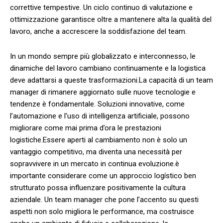
⁣correttive tempestive. ⁢Un ciclo continuo di ⁢valutazione e
ottimizzazione ​garantisce oltre a mantenere ‍alta ⁤la qualità del
lavoro, anche a accrescere la soddisfazione del team.
In‍ un mondo sempre più​ globalizzato e interconnesso, le‌
dinamiche del ‌lavoro cambiano continuamente e la logistica
deve ⁤adattarsi‌ a queste trasformazioni.La capacità di un ‌team
manager di rimanere aggiornato sulle nuove‌ tecnologie e
tendenze è fondamentale. Soluzioni innovative, come
l’automazione e ⁣l’uso‍ di intelligenza ⁣artificiale, possono
migliorare come ⁣mai prima⁤ d’ora le prestazioni
logistiche.Essere aperti⁤ al cambiamento non⁣ è solo un
vantaggio‍ competitivo, ma ⁢diventa una ‍necessità per
sopravvivere ‌in un mercato in continua evoluzione.è
importante considerare come un approccio ‌logístico ben
strutturato possa influenzare positivamente la cultura‍
aziendale. Un team manager ⁤che pone⁣ l’accento su‍ questi
aspetti non solo migliora le performance, ‍ma costruisce