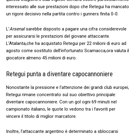
interessato alle sue prestazioni dopo che Retegui ha mancato
un rigore decisivo nella partita ⁤contro i ‌gunners finita 0-0.
L’
Arsenal
sarebbe disposto ‌a pagare una cifra considerevole
per‌ assicurarsi le prestazioni del⁤ giovane attaccante.
L’Atalanta,che ha⁤ acquistato ​Retegui per 22 milioni di euro ad
agosto come sostituto ​dell’infortunato Scamacca,ora valuta il
giocatore almeno 45 milioni⁤ di euro.
Retegui punta a diventare capocannoniere
Nonostante la pressione e l’attenzione dei grandi ⁤club europei,
Retegui rimane​ concentrato ⁤sul ​suo obiettivo principale:
diventare capocannoniere. Con un‌ gol ogni 69 minuti nel
campionato italiano,​ le quote lo vedono ⁤tra i favoriti per
vincere il titolo di miglior marcatore.
Inoltre, l’attaccante argentino⁢ è determinato ‍a sbloccarsi