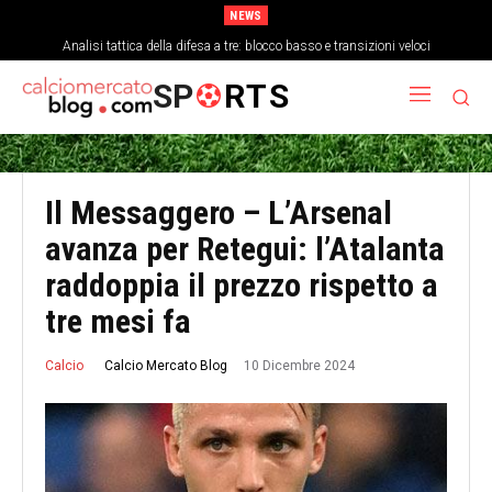
NEWS
Analisi tattica della difesa a tre: blocco basso e transizioni veloci
SP
RTS
Il Messaggero – L’Arsenal
avanza per Retegui: l’Atalanta
raddoppia il prezzo rispetto a
tre mesi fa
10 Dicembre 2024
Calcio Mercato Blog
Calcio