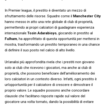
In Premier league, il prestito è ⁢diventato un mezzo di
sfruttamento delle risorse. Squadre come il
Manchester City
‍hanno messo in atto una rete globale di ⁤club di proprietà,
permettendo ai propri​ calciatori di guadagnare ​esperienza
internazionale.
Tosin Adarabioyo
, giocando in prestito al
Fulham
, ‌ha approfittato di questa opportunità per mettersi in
mostra, trasformando un prestito temporaneo in⁤ una chance
di definire il suo ‍posto nel calcio di‌ alto livello.
Un’analisi ⁢più approfondita rivela che i prestiti non giovano⁣
solo ai club che ricevono i giocatori, ‍ma ‍anche ai club di
proprietà, che possono beneficiare dell’amélioramento dei
loro calciatori in⁢ un‍ contesto diverso. Infatti, ogni prestito è​
un’opportunità per il calciatore di crescere e dimostrare il
proprio valore. Le squadre ⁣possono ​anche concordare
‍clausole che facilitano risposte rapide sul⁣ valore del
‍giocatore una volta tornato, dando la possibilità di ⁤evitare