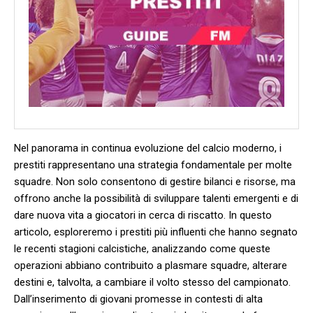
Nel panorama in continua evoluzione del calcio moderno, i
prestiti rappresentano una strategia fondamentale per ⁢molte​
squadre.​ Non solo consentono⁣ di gestire bilanci e risorse, ma ​
offrono anche la⁣ possibilità‌ di sviluppare talenti ⁤emergenti e di
​dare ⁣nuova vita a giocatori​ in cerca di riscatto. In questo
articolo, esploreremo i prestiti più influenti che ‌hanno segnato
le recenti stagioni calcistiche, analizzando​ come queste
operazioni abbiano contribuito a plasmare squadre, alterare
destini e, talvolta, ⁢a cambiare il‌ volto stesso del campionato.
Dall’inserimento di giovani promesse⁣ in contesti di alta