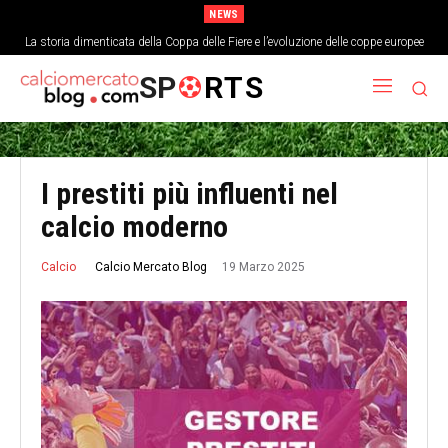
NEWS
La storia dimenticata della Coppa delle Fiere e l’evoluzione delle coppe europee
SP
RTS
I prestiti più influenti nel
calcio moderno
19 Marzo 2025
Calcio Mercato Blog
Calcio