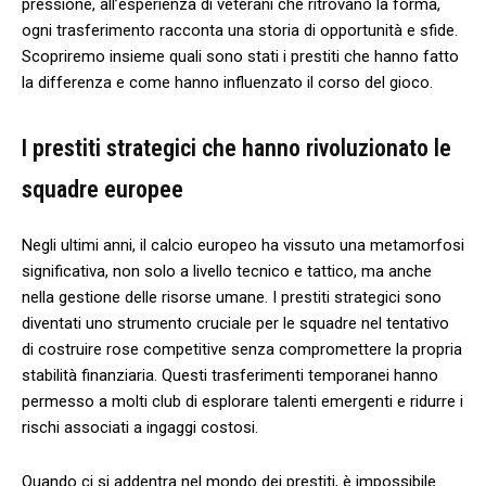
pressione, all’esperienza di veterani​ che ritrovano la forma,
ogni⁤ trasferimento racconta una storia di opportunità e sfide.
Scopriremo insieme quali sono stati i prestiti che ‍hanno fatto
la differenza e come hanno influenzato il corso del‌ gioco.
I ⁢prestiti strategici che‌ hanno rivoluzionato le
squadre ⁣europee
Negli ultimi anni, il ​calcio europeo ⁢ha ‌vissuto una metamorfosi
significativa, ‍non solo a livello tecnico e tattico, ma anche
nella gestione delle risorse ⁣umane. I​ prestiti strategici sono
diventati uno strumento cruciale per le squadre nel tentativo
di costruire rose competitive senza compromettere la propria
stabilità finanziaria. Questi trasferimenti temporanei hanno
permesso‌ a molti club di esplorare talenti emergenti e ridurre i
rischi associati a ingaggi costosi.
Quando ci ‌si addentra nel mondo dei prestiti, è impossibile