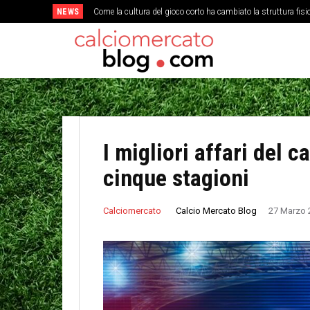
NEWS
Come la cultura del gioco corto ha cambiato la struttura fis
L’evoluzione della preparazione atletica: dal fondo nei bos
I migliori affari del 
cinque stagioni
Calcio Mercato Blog
Calciomercato
27 Marzo 