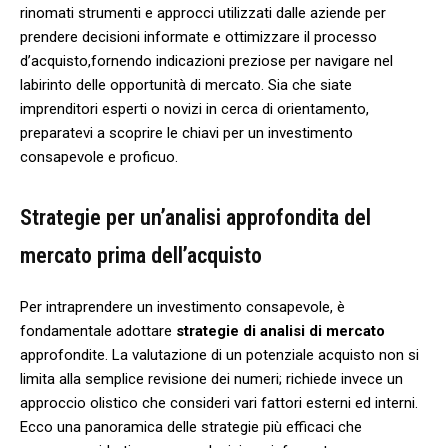
rinomati strumenti e approcci utilizzati dalle aziende per
prendere decisioni informate e ottimizzare il processo
d’acquisto,fornendo ​indicazioni‍ preziose per navigare nel
labirinto delle opportunità ‌di mercato. Sia​ che siate
imprenditori esperti‍ o⁤ novizi ⁤in cerca‍ di⁣ orientamento,
preparatevi a scoprire le chiavi per un investimento‍
consapevole e proficuo.
Strategie‍ per un’analisi approfondita del
‍mercato⁤ prima dell’acquisto
Per intraprendere un investimento consapevole, è
fondamentale adottare
strategie di⁢ analisi​ di ⁣mercato
approfondite.⁢ La valutazione di un ⁣potenziale acquisto non si⁤
limita alla semplice revisione dei numeri; richiede invece un
⁣approccio olistico che consideri vari‌ fattori⁢ esterni ed interni.
‍Ecco una panoramica delle strategie più efficaci che