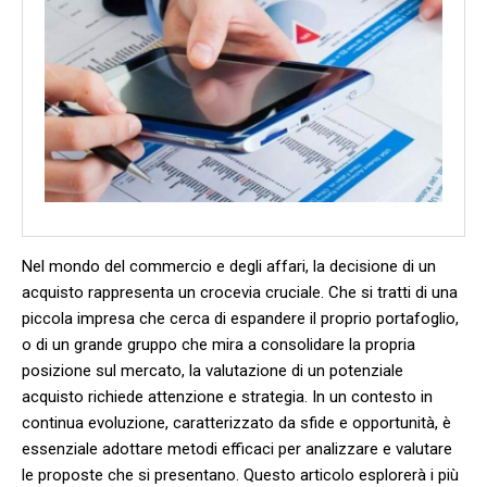
Nel mondo del commercio e ‍degli affari, la decisione​ di un
acquisto rappresenta un crocevia cruciale. Che⁢ si tratti di una
piccola‍ impresa che‌ cerca di espandere il proprio portafoglio,
⁤o di un ‌grande gruppo che mira a ‌consolidare⁤ la propria
posizione sul mercato,⁢ la valutazione di un potenziale
acquisto richiede attenzione e ​strategia. In un ⁣contesto in
continua evoluzione, caratterizzato⁤ da sfide e opportunità, è
essenziale adottare metodi efficaci per analizzare e valutare
le ⁣proposte che si presentano. Questo articolo esplorerà i più