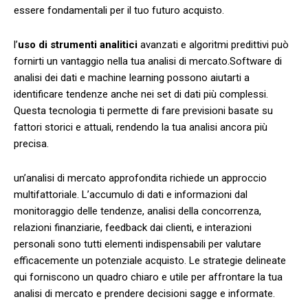
⁢essere fondamentali ⁣per il tuo futuro acquisto.
l’
uso di strumenti ‌analitici
avanzati e algoritmi predittivi può
fornirti un vantaggio nella tua ⁣analisi di mercato.Software di
analisi dei dati e machine learning possono aiutarti a
identificare⁢ tendenze anche nei set ⁢di dati più complessi.
Questa tecnologia ti permette⁣ di fare previsioni basate su
fattori storici e attuali, rendendo la tua analisi ancora più
precisa.
un’analisi di mercato ‌approfondita richiede un approccio
multifattoriale. L’accumulo di dati e informazioni dal
monitoraggio delle ⁤tendenze, analisi ⁤della concorrenza,⁣
relazioni finanziarie,‍ feedback⁢ dai⁤ clienti, e interazioni
personali sono tutti‌ elementi indispensabili per valutare⁢
efficacemente⁢ un potenziale acquisto. Le strategie delineate
qui forniscono un quadro ‌chiaro e​ utile per affrontare​ la tua
analisi di mercato e prendere ⁤decisioni sagge e informate.