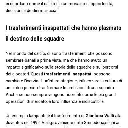
‌ci ricordano come il calcio ⁣sia un mosaico di opportunità,
decisioni⁣ e destini intrecciati.
I trasferimenti inaspettati che hanno ‍plasmato
il destino ‌delle squadre
Nel mondo del⁣ calcio, ci ⁢sono trasferimenti che possono
sembrare banali a prima vista, ma che ⁤hanno avuto un
impatto significativo sulla storia delle squadre e sui percorsi
dei giocatori. Questi
trasferimenti inaspettati
possono
cambiare l’inerzia di un’intera stagione, influenzare la cultura di
un club o persino‍ trasformare le ambizioni di una squadra.‌
Anche se non sempre vengono ricordati come le più grandi
operazioni di mercato,la loro influenza è indiscutibile.
Un esempio lampante è il trasferimento di⁣
Gianluca Vialli
alla
Juventus ⁣nel 1992. Vialli,proveniente ⁤dalla Sampdoria,si unì ai