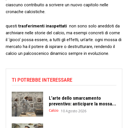
ciascuno contribuito a scrivere un nuovo capitolo nelle
cronache calcistiche.
questi
trasferimenti inaspettati
⁣ non sono⁢ solo aneddoti da
archiviare nelle storie del calcio, ma esempi concreti di ‌come
il ‘gioco’ possa essere, a tutti gli‌ effetti, un’arte. ogni mossa‌ di
mercato ha il potere di ispirare o destrutturare, rendendo il
‍calcio un palcoscenico dinamico sempre in evoluzione.
TI POTREBBE INTERESSARE
L’arte dello smarcamento
preventivo: anticipare la mossa...
Calcio
10 Agosto 2026