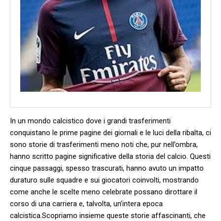
In un mondo calcistico dove i grandi trasferimenti
conquistano le prime ‍pagine dei giornali e le⁤ luci della ribalta, ci
sono ⁣storie​ di trasferimenti⁣ meno noti che, pur nell’ombra,
hanno scritto pagine significative della storia del calcio. Questi
cinque passaggi, ‌spesso trascurati, hanno avuto un impatto
‍duraturo sulle squadre e ​sui giocatori coinvolti, mostrando‍
come anche⁣ le scelte meno ‌celebrate ⁤possano dirottare il
corso di una carriera e,​ talvolta, un’intera epoca
⁣calcistica.Scopriamo insieme⁤ queste storie affascinanti, che