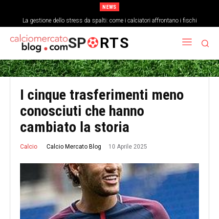
NEWS
La gestione dello stress da spalti: come i calciatori affrontano i fischi
SP
RTS
I cinque trasferimenti meno
conosciuti che hanno
cambiato la storia
10 Aprile 2025
Calcio Mercato Blog
Calcio