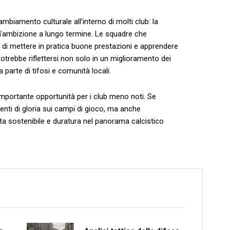
iamento⁤ culturale ‌all’interno di molti ⁣club: la⁣
n’ambizione a lungo termine. Le squadre⁤ che
 mettere ‌in pratica buone prestazioni ‌e⁢ apprendere ​
e potrebbe riflettersi non solo in un miglioramento‍ dei
 parte di tifosi‌ e comunità ​locali.
importante opportunità per i club meno ​noti. Se
enti di gloria sui ‌campi ⁣di gioco, ma anche
a⁤ sostenibile e duratura nel panorama calcistico