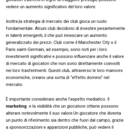
vedere un aumento ​significativo del loro ⁣valore.
Inoltre,la strategia di mercato⁤ dei club gioca un ruolo
fondamentale. Alcuni club decidono⁤ di investire pesantemente⁤
in talenti‌ emergenti, il che può innescare ⁢un aumento
generalizzato dei prezzi. ​Club come​ il Manchester City o il
‌Paris saint-Germain, ad ‍esempio, sono‌ noti per⁢ i loro
investimenti significativi e possono influenzare anche il valore
di mercato di ​giocatori che non sono ​direttamente ⁣coinvolti
nei loro trasferimenti. Questi club, attraverso le loro manovre
economiche, creano una ​sorta di “effetto domino”⁢ nel
mercato.
È importante considerare ‌anche l’aspetto mediatico. Il
marketing
‍ e la visibilità ​che un ⁢giocatore ottiene possono
alterare ⁣notevolmente⁢ il suo⁣ valore.Un giocatore che diventa
un punto di ⁤riferimento sia‌ dentro che fuori dal campo, grazie
a sponsorizzazioni e apparizioni pubbliche, può vedere il⁣