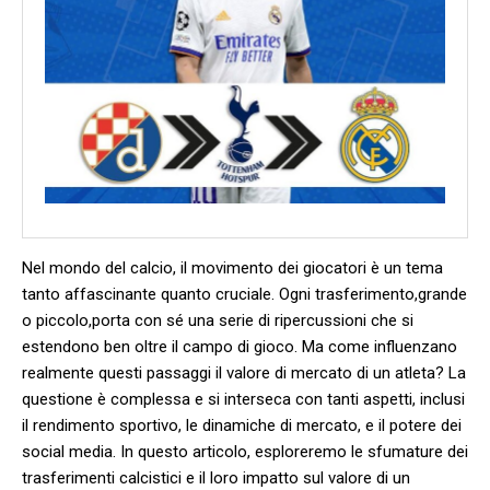
Nel⁤ mondo del calcio, il movimento dei ⁢giocatori‍ è⁣ un tema⁣
tanto affascinante quanto ​cruciale. Ogni trasferimento,grande
o⁢ piccolo,porta con sé una ‌serie di ripercussioni che si
‌estendono⁢ ben​ oltre il campo di gioco. Ma come influenzano
realmente questi passaggi ‌il ‌valore di mercato di un atleta? La⁤
questione è complessa e si interseca con tanti aspetti, inclusi​
il rendimento sportivo, le dinamiche di ⁢mercato, e il potere dei‌
social media. ⁤In questo ⁣articolo, ​esploreremo le ​sfumature‌ dei
trasferimenti calcistici e il ⁤loro⁤ impatto sul valore di un