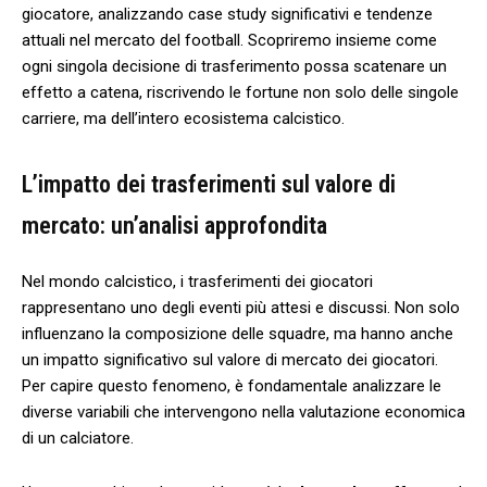
⁢giocatore, ⁤analizzando case study⁣ significativi e ⁣tendenze
⁤attuali nel mercato del football. Scopriremo insieme come
⁤ogni ⁤singola ⁤decisione di trasferimento possa scatenare un
effetto a catena, ‌riscrivendo le ‌fortune non solo delle singole
carriere, ‍ma dell’intero ecosistema calcistico.
L’impatto dei ‍trasferimenti sul valore di‌
mercato:⁣ un’analisi ⁢approfondita
Nel ‌mondo calcistico,​ i trasferimenti dei⁤ giocatori
rappresentano uno degli ⁤eventi ‌più attesi e discussi. Non solo
influenzano⁣ la ​composizione ‌delle squadre, ma⁤ hanno anche
un impatto significativo sul valore di mercato dei giocatori.
Per capire questo fenomeno, è ​fondamentale⁣ analizzare le
diverse variabili ⁣che intervengono nella valutazione economica
‌di ⁣un ⁢calciatore.