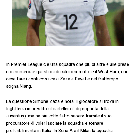
In Premier League c’è una squadra che più di altre è alle prese
con numerose questioni di calciomercato: è il West Ham, che
deve fare i conti con i casi Zaza e Payet e nel frattempo
sogna Niang.
La questione Simone Zaza è nota: il giocatore si trova in
Inghilterra in prestito (il cartellino è di proprietà della
Juventus), ma ha più volte fatto sapere tramite il suo
procuratore di voler lasciare la squadra e tornare
preferibilmente in Italia. In Serie A è il Milan la squadra