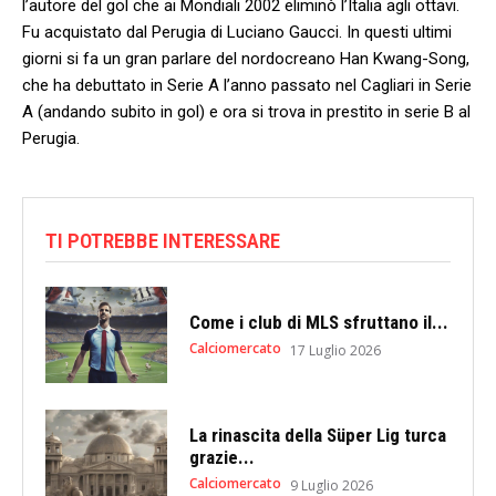
l’autore del gol che ai Mondiali 2002 eliminò l’Italia agli ottavi.
Fu acquistato dal Perugia di Luciano Gaucci. In questi ultimi
giorni si fa un gran parlare del nordocreano Han Kwang-Song,
che ha debuttato in Serie A l’anno passato nel Cagliari in Serie
A (andando subito in gol) e ora si trova in prestito in serie B al
Perugia.
TI POTREBBE INTERESSARE
Come i club di MLS sfruttano il...
Calciomercato
17 Luglio 2026
La rinascita della Süper Lig turca
grazie...
Calciomercato
9 Luglio 2026