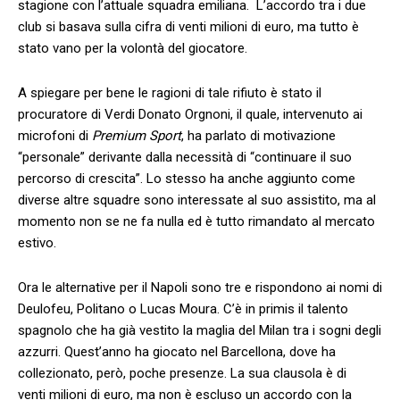
stagione con l’attuale squadra emiliana. L’accordo tra i due
club si basava sulla cifra di venti milioni di euro, ma tutto è
stato vano per la volontà del giocatore.
A spiegare per bene le ragioni di tale rifiuto è stato il
procuratore di Verdi Donato Orgnoni, il quale, intervenuto ai
microfoni di
Premium Sport
, ha parlato di motivazione
“personale” derivante dalla necessità di “continuare il suo
percorso di crescita”. Lo stesso ha anche aggiunto come
diverse altre squadre sono interessate al suo assistito, ma al
momento non se ne fa nulla ed è tutto rimandato al mercato
estivo.
Ora le alternative per il Napoli sono tre e rispondono ai nomi di
Deulofeu, Politano o Lucas Moura. C’è in primis il talento
spagnolo che ha già vestito la maglia del Milan tra i sogni degli
azzurri. Quest’anno ha giocato nel Barcellona, dove ha
collezionato, però, poche presenze. La sua clausola è di
venti milioni di euro, ma non è escluso un accordo con la