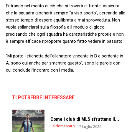
Entrando nel merito di ciò che si troverà di fronte, assicura
che la squadra giocherà sempre “a viso aperto”, cercando allo
stesso tempo di essere equilibrata e mai sprovveduta. Non
vuole sbilanciarsi sulla filosofia e il modulo di gioco,
precisando che ogni squadra ha caratteristiche proprie e non
è sempre efficace riproporre quanto fatto vedere in passato.
“Mi porto l’etichetta dell’allenatore vincente in B e perdente in
A, sono qui anche per smentire questo”, sono le parole con
cui conclude l’incontro con i media.
TI POTREBBE INTERESSARE
Come i club di MLS sfruttano il...
Calciomercato
17 Luglio 2026