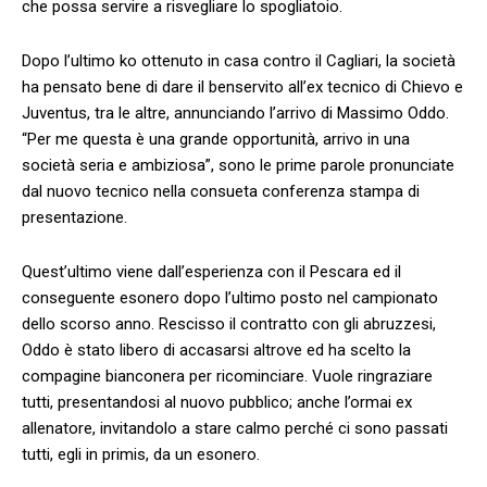
che possa servire a risvegliare lo spogliatoio.
Dopo l’ultimo ko ottenuto in casa contro il Cagliari, la società
ha pensato bene di dare il benservito all’ex tecnico di Chievo e
Juventus, tra le altre, annunciando l’arrivo di Massimo Oddo.
“Per me questa è una grande opportunità, arrivo in una
società seria e ambiziosa”, sono le prime parole pronunciate
dal nuovo tecnico nella consueta conferenza stampa di
presentazione.
Quest’ultimo viene dall’esperienza con il Pescara ed il
conseguente esonero dopo l’ultimo posto nel campionato
dello scorso anno. Rescisso il contratto con gli abruzzesi,
Oddo è stato libero di accasarsi altrove ed ha scelto la
compagine bianconera per ricominciare. Vuole ringraziare
tutti, presentandosi al nuovo pubblico; anche l’ormai ex
allenatore, invitandolo a stare calmo perché ci sono passati
tutti, egli in primis, da un esonero.