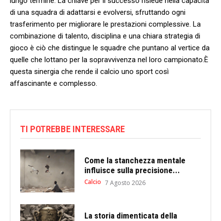
lungo termine. La chiave per il successo risiede nella capacità
di una squadra di adattarsi e evolversi, sfruttando ogni
trasferimento per migliorare le prestazioni complessive. La
combinazione di talento, disciplina e una ⁢chiara strategia di
gioco ​è ciò che distingue le squadre che puntano al vertice da
quelle che lottano per la sopravvivenza nel loro campionato.È
questa sinergia che rende il calcio ‌uno sport così
affascinante e complesso.
TI POTREBBE INTERESSARE
Come la stanchezza mentale
influisce sulla precisione...
Calcio
7 Agosto 2026
La storia dimenticata della