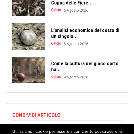
Coppa delle Fiere...
Calcio
6 Agosto 2026
L’analisi economica del costo di
un singolo...
Calcio
5 Agosto 2026
Come la cultura del gioco corto
ha...
Calcio
4 Agosto 2026
CONDIVIDI ARTICOLO
Utilizziamo i cookie per essere sicuri che tu possa avere la