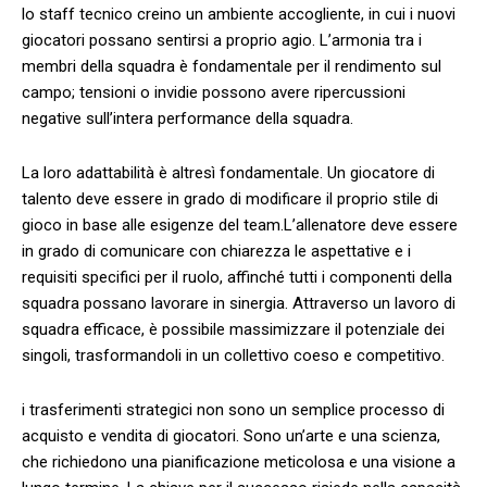
lo staff tecnico creino un ambiente accogliente, in cui i nuovi
giocatori possano sentirsi a proprio agio. L’armonia tra i
membri della squadra è fondamentale per il rendimento sul
campo; tensioni o invidie possono avere⁢ ripercussioni
negative sull’intera performance della squadra.
La loro adattabilità è altresì fondamentale. Un giocatore ⁤di
talento deve essere in grado di modificare il proprio stile di
gioco in base alle esigenze del team.L’allenatore deve essere
in grado di comunicare con chiarezza le aspettative e i
requisiti specifici ‍per il ruolo, affinché tutti i componenti della
squadra possano lavorare in sinergia. Attraverso un lavoro di
squadra efficace, è possibile massimizzare il⁣ potenziale dei
singoli, trasformandoli in ⁢un collettivo coeso ‍e competitivo.
i trasferimenti strategici ‍non sono un semplice processo di
acquisto e vendita di giocatori. Sono⁣ un’arte e una scienza,
che richiedono una pianificazione meticolosa e una visione a