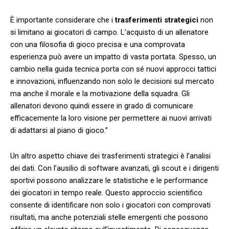
È importante considerare che i
trasferimenti⁣ strategici
non
‌si limitano ai giocatori di campo. L’acquisto di un allenatore
con una filosofia di gioco precisa e una comprovata
esperienza può avere un impatto di vasta portata. Spesso, un⁢
cambio nella ‌guida tecnica porta ⁣con sé nuovi approcci tattici
e innovazioni, influenzando non solo le decisioni sul⁣ mercato
ma anche il ‌morale e la motivazione della squadra. Gli
allenatori devono quindi essere in grado di comunicare
efficacemente la loro visione per ‍permettere⁣ ai ⁢nuovi arrivati
di adattarsi al piano‌ di gioco.”
Un ⁣altro aspetto chiave dei trasferimenti strategici è l’analisi
dei dati. Con l’ausilio di software avanzati, gli scout e i dirigenti
sportivi possono analizzare le statistiche ⁣e le performance
dei giocatori in tempo‍ reale. Questo approccio scientifico
consente di identificare non solo i giocatori con comprovati
risultati, ma anche‍ potenziali stelle‌ emergenti che possono