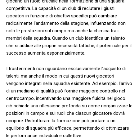
giocano un ruolo cruciale nella formazione di⁢ una squadra
competitiva. La capacità di un club di reclutare i giusti
giocatori in funzione di obiettivi⁢ specifici può ⁤cambiare
radicalmente l’andamento della stagione, influenzando non
solo le prestazioni sul campo ma anche la chimica tra i
membri della squadra. Quando un club identifica un talento
che si addice alle proprie necessità tattiche, il potenziale per il
successo aumenta esponenzialmente.
I trasferimenti non riguardano esclusivamente l’acquisto di
talenti, ma anche il modo in cui questi nuovi giocatori
vengono integrati nella squadra‍ esistente. Ad esempio, l’arrivo
di un⁣ mediano di qualità può fornire maggiore controllo nel
centrocampo, incentivando una maggiore fluidità nel gioco.
ciò richiede una riflessione profonda su come riorganizzare le
posizioni in campo e sui ruoli che ciascun giocatore dovrà
ricoprire. Ristrutturare la formazione può portare a un
equilibrio di squadra più efficace, permettendo di ottimizzare
le performance individuali e⁣ collettive.