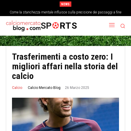
NEWS
Come la stanchezza mentale influisce sulla precisione dei passaggi a fine
partita
SP
RTS
Trasferimenti a costo zero: I
migliori affari nella storia del
calcio
26 Marzo 2025
Calcio Mercato Blog
Calcio