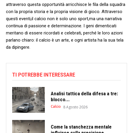
attraverso questa opportunità arricchisce le fila della squadra
con la propria storia e la propria visione di gioco. Attraverso
questi eventi,il ​calcio​ non ​è solo uno sport,ma una narrativa
continua di passione e determinazione. I geni⁣ dimenticati
meritano di essere ricordati e celebrati, perché le loro azioni
parlano chiaro: il calcio è un⁢ arte, e ogni artista ha la sua tela
⁢da dipingere.
TI POTREBBE INTERESSARE
Analisi tattica della difesa a tre:
blocco...
Calcio
8 Agosto 2026
Come la stanchezza mentale
influisce sulla precisione...