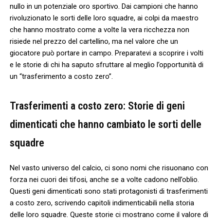
nullo in un potenziale oro sportivo. Dai campioni ⁢che hanno⁢
rivoluzionato⁢ le sorti delle loro‍ squadre, ai colpi da maestro
che hanno mostrato come a volte la vera ricchezza non
risiede​ nel prezzo del cartellino, ma nel valore che un
giocatore può portare in campo. Preparatevi a scoprire ‍i volti
e le storie di chi ha saputo sfruttare al ⁢meglio l’opportunità di
un “trasferimento a costo zero”.
Trasferimenti a costo zero: Storie ​di geni
dimenticati che hanno cambiato le ⁣sorti⁢ delle⁣
squadre
Nel vasto universo del calcio, ci sono nomi che‌ risuonano con
forza nei cuori dei tifosi, anche se a volte cadono nell’oblio.
Questi geni dimenticati sono stati protagonisti di trasferimenti​
a costo zero, scrivendo capitoli indimenticabili​ nella storia
delle loro squadre. Queste storie ci mostrano come il valore di