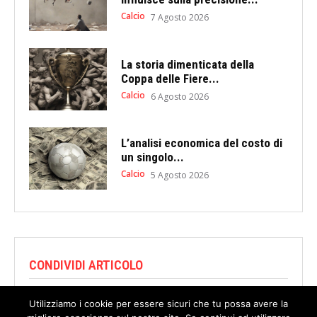
Calcio
7 Agosto 2026
La storia dimenticata della
Coppa delle Fiere...
Calcio
6 Agosto 2026
L’analisi economica del costo di
un singolo...
Calcio
5 Agosto 2026
CONDIVIDI ARTICOLO
Utilizziamo i cookie per essere sicuri che tu possa avere la