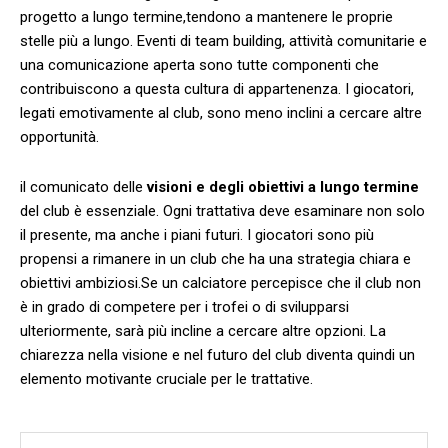
progetto⁢ a ‌lungo termine,tendono a mantenere le proprie
stelle più a lungo. Eventi di team building, attività comunitarie e
una comunicazione aperta sono tutte componenti che
contribuiscono a ‌questa cultura di appartenenza. I giocatori,
legati emotivamente al club, sono‍ meno inclini a cercare altre
opportunità.
il ‌comunicato delle
visioni e degli obiettivi a lungo termine
del club è essenziale. Ogni trattativa deve esaminare‌ non solo
il presente, ⁣ma anche i piani futuri. I giocatori sono più‌
propensi a rimanere in un ‍club che ha una strategia chiara e
obiettivi ambiziosi.Se un calciatore percepisce ‍che il club non
è in ​grado di competere per i‌ trofei o di svilupparsi
ulteriormente, sarà più incline a cercare altre opzioni. La
chiarezza nella visione e nel futuro del club diventa quindi un
elemento motivante cruciale per le trattative.