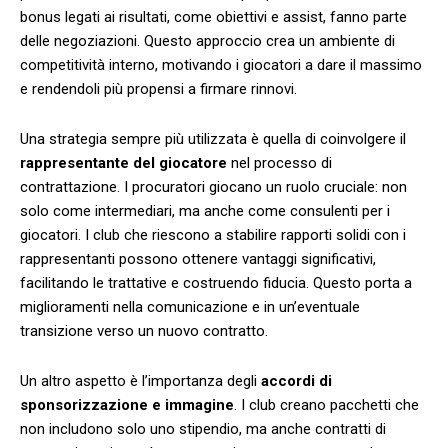
bonus legati ai risultati, come obiettivi e assist, fanno parte
delle negoziazioni. Questo approccio crea un ambiente di
competitività ⁤interno, motivando i giocatori a dare ⁢il massimo⁤
e rendendoli più ‍propensi a firmare rinnovi.
Una strategia ⁣sempre ‍più utilizzata è quella di⁣ coinvolgere il
rappresentante del giocatore
nel processo ​di
contrattazione. I procuratori giocano un ruolo cruciale: non
solo come intermediari, ma anche come consulenti per i
giocatori. ⁣I club‍ che‍ riescono a ‌stabilire rapporti solidi con i
rappresentanti possono ottenere vantaggi significativi,
facilitando le trattative e costruendo fiducia. Questo porta a
miglioramenti nella comunicazione e in un’eventuale
transizione verso un nuovo contratto.
Un altro aspetto è l’importanza degli
accordi di
sponsorizzazione e ⁣immagine
. I club creano pacchetti che
non includono solo uno stipendio, ma anche contratti di