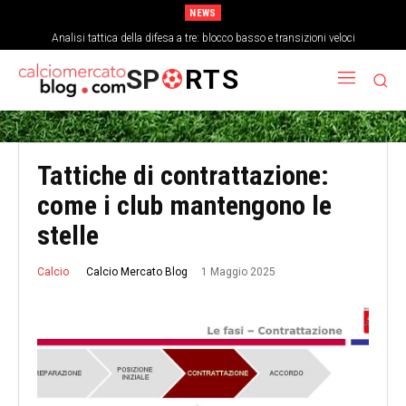
NEWS
Analisi tattica della difesa a tre: blocco basso e transizioni veloci
SP
RTS
Tattiche di contrattazione:
come i club mantengono le
stelle
1 Maggio 2025
Calcio Mercato Blog
Calcio