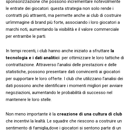
sponsorizzazione che possono incrementare notevolmente
le entrate dei giocatori. ‌questa⁤ strategia non solo rende i
contratti più attraenti, ma permette ⁤anche ai⁤ club di costruire
un’immagine di brand più ‍forte, associando i‍ loro giocatori a
marchi noti, aumentando la visibilità e il valore commerciale
per entrambe le⁢ parti.
In tempi⁤ recenti, i club hanno anche iniziato a sfruttare
la
tecnologia e⁤ i dati ‌analitici
⁣ per ottimizzare le loro ‌tattiche di
contrattazione. Attraverso l’analisi delle prestazioni e delle
statistiche, possono presentare dati convincenti ai ‌giocatori​
per supportare le loro offerte. I club che utilizzano l’analisi dei
dati possono anche identificare i momenti migliori per avviare
negoziazioni, aumentando le probabilità di successo nel
mantenere le loro stelle.
Non meno importante è la
creazione di una cultura di club
che incentivi la lealtà. Le squadre che riescono a costruire un
sentimento di famiglia,dove i giocatori si sentono parte di un