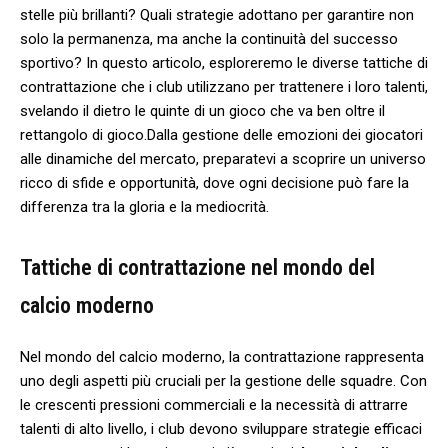
stelle più brillanti? Quali strategie adottano per garantire non
solo la ⁣permanenza, ma anche la continuità del successo
sportivo? In questo articolo, esploreremo​ le diverse tattiche ⁣di⁣
contrattazione che i club utilizzano per trattenere i loro talenti,
svelando il dietro le quinte di un gioco‍ che⁢ va ben oltre il
rettangolo ‍di gioco.Dalla gestione delle emozioni dei giocatori
alle​ dinamiche del mercato, preparatevi a scoprire un universo
ricco di sfide e opportunità, dove ogni decisione può‌ fare‌ la
differenza tra⁣ la gloria e la mediocrità.
Tattiche di contrattazione nel⁤ mondo del
calcio moderno
Nel mondo ‌del calcio moderno, la contrattazione rappresenta
uno degli aspetti più cruciali per‍ la ‌gestione delle squadre. Con
le crescenti pressioni commerciali e la necessità di attrarre
‌talenti di alto livello, i club devono sviluppare strategie efficaci