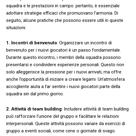
squadra e‌ le prestazioni in campo. pertanto, è ‌essenziale
adottare strategie ‍efficaci che ‍promuovano​ l’armonia.‍ Di
seguito,‌ alcune ⁤pratiche che possono essere utili‌ in queste
situazioni.
1. Incontri di benvenuto
: Organizzare un incontro di
benvenuto ⁣per i nuovi giocatori è ‍un passo fondamentale.
Durante questo⁢ incontro, i membri della squadra possono
presentarsi e ‌condividere ⁣esperienze personali. Questo ​non ​
solo alleggerisce la pressione per ‍i nuovi arrivati, ma ‌offre‍
anche l’opportunità ‍di iniziare a creare legami. Un’atmosfera
accogliente aiuta⁣ a far sentire i ⁢nuovi giocatori parte‍ della
squadra ‍sin‍ dal primo giorno.
2. Attività di⁤ team building
:⁤ Includere attività di‌ team‍ building
può​ rafforzare l’unione del ‍gruppo‍ e facilitare le relazioni
interpersonali.‌ Queste ⁣attività possono variare da ‌esercizi di
gruppo a eventi ‌sociali, come ‍cene‍ o giornate‍ di svago.