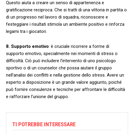
Questo aiuta a creare ‍un senso di appartenenza‌ e
gratificazione reciproca. Che si tratti di una ⁤vittoria in partita⁤ o
di un progresso nel lavoro di ‍squadra, riconoscere e
festeggiare i risultati stimola⁣ un ambiente positivo e rinforza
legami tra i giocatori.
8. Supporto emotivo
: ‌è cruciale⁣ ricorrere a ⁢forme‍ di
supporto emotivo, ⁢specialmente nei momenti di stress o
difficoltà. Ciò può includere l’intervento di uno psicologo
⁢sportivo o di un counselor⁣ che⁣ possa aiutare‌ il gruppo
⁤nell’analisi dei conflitti e nella gestione dello stress. Avere un
⁤esperto a disposizione è un grande valore aggiunto, poiché‍
può fornire consulenze e tecniche per ‍affrontare‌ le ​difficoltà
⁤e rafforzare⁢ l’unione del gruppo.
TI POTREBBE INTERESSARE