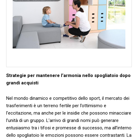
Strategie per mantenere l’armonia nello ‌spogliatoio dopo
grandi ⁣acquisti
Nel mondo dinamico ⁣e competitivo‌ dello sport, il mercato dei
⁤trasferimenti è un⁢ terreno ‍fertile per l’ottimismo e
l’eccitazione, ma anche per le insidie⁤ che​ possono minacciare
l’unità di un gruppo. L’arrivo ⁣di ⁤grandi nomi ⁤può generare
entusiasmo tra ⁢i ⁤tifosi e⁤ promesse ​di successo,⁢ ma ​all’interno
dello‌ spogliatoio le emozioni possono essere contrastanti. La