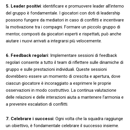
5. ⁤Leader positivi
: ⁣identificare e promuovere leader all’interno
‌del gruppo è⁢ fondamentale. I giocatori con doti di leadership
possono ⁣fungere da mediatori in⁢ caso‍ di ⁤conflitti e incentivare
la ‌motivazione tra i⁣ compagni. Formare ​un piccolo gruppo di
mentor, composti da giocatori esperti ​e rispettati, può⁢ anche⁣
aiutare i nuovi ​arrivati a​ integrarsi più velocemente.
6. Feedback⁢ regolari
: Implementare sessioni di feedback
regolari consente⁢ a tutto il‍ team di ⁣riflettere sulle dinamiche di
gruppo e sulle prestazioni individuali. Queste‍ sessioni
‌dovrebbero essere un momento di crescita‌ e apertura, dove
ciascun giocatore è incoraggiato a esprimere le proprie
osservazioni in modo costruttivo. ⁣La continua valutazione
delle relazioni e delle interazioni ‍aiuta ‍a mantenere l’armonia e⁣
a ​prevenire escalation di conflitti.
7. Celebrare i successi
:​ Ogni volta che la squadra raggiunge
un obiettivo,⁢ è fondamentale celebrare il successo insieme.