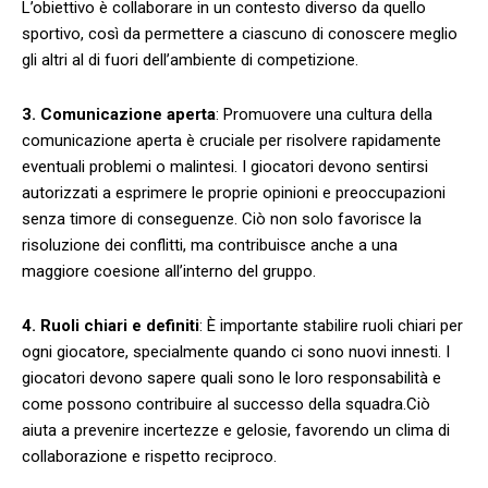
L’obiettivo è collaborare ​in un contesto⁣ diverso da quello
sportivo,⁢ così‌ da permettere a ​ciascuno ​di ‍conoscere meglio
gli altri al di fuori dell’ambiente di competizione.
3. Comunicazione aperta
: ‌Promuovere una cultura della ​
comunicazione aperta‍ è cruciale per risolvere rapidamente
eventuali problemi o malintesi. I giocatori devono⁣ sentirsi
autorizzati ⁣a esprimere le proprie ⁤opinioni e preoccupazioni
senza timore di conseguenze. Ciò non solo favorisce la
‌risoluzione dei conflitti, ma contribuisce anche a una
maggiore coesione all’interno del gruppo.
4. Ruoli ​chiari e definiti
:​ È importante stabilire ruoli chiari ‌per
ogni giocatore, specialmente quando ci sono nuovi innesti. ⁢I
giocatori ⁣devono sapere quali sono le⁢ loro responsabilità e
come possono contribuire al successo della ​squadra.Ciò
aiuta⁤ a prevenire incertezze e gelosie, favorendo ⁤un ‌clima ⁣di
collaborazione e rispetto reciproco.