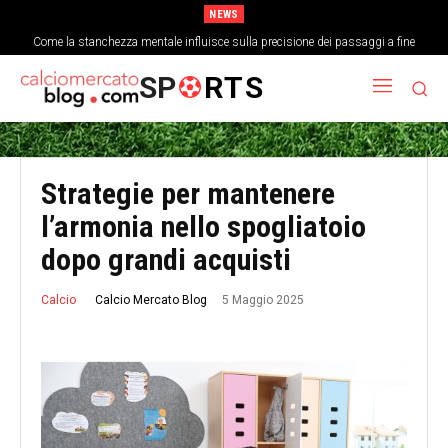
NEWS
Come la stanchezza mentale influisce sulla precisione dei passaggi a fine
partita
SP
RTS
Strategie per mantenere
l’armonia nello spogliatoio
dopo grandi acquisti
5 Maggio 2025
Calcio Mercato Blog
Calcio