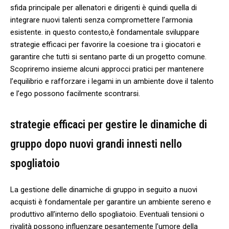
sfida principale per allenatori e⁢ dirigenti è quindi quella di
integrare nuovi talenti senza‌ compromettere​ l’armonia
⁣esistente. in‍ questo contesto,è fondamentale sviluppare
‌strategie efficaci ‍per favorire ⁣la coesione tra⁣ i⁢ giocatori e
garantire che tutti⁤ si sentano parte ‍di⁣ un progetto comune.⁣
Scopriremo insieme alcuni approcci⁣ pratici per mantenere
l’equilibrio e rafforzare i legami‌ in un ambiente​ dove‌ il talento
e‌ l’ego possono‌ facilmente scontrarsi.
strategie efficaci per gestire le dinamiche di
gruppo dopo nuovi grandi innesti nello
spogliatoio
La gestione delle dinamiche di ​gruppo​ in seguito‍ a nuovi
acquisti è ⁤fondamentale​ per garantire un ambiente sereno e
produttivo all’interno dello spogliatoio. ⁢Eventuali⁢ tensioni o
rivalità⁢ possono influenzare ⁣pesantemente l’umore della