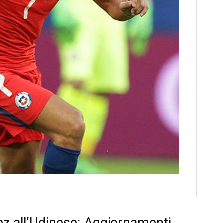
hez all’Udinese: Aggiornamenti