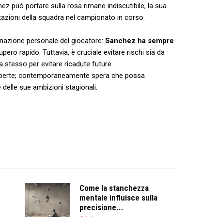
ez può portare sulla rosa rimane indiscutibile;​ la sua
tazioni della squadra nel campionato in corso.
inazione personale del⁣ giocatore:
Sanchez ha sempre
pero rapido. Tuttavia, è cruciale evitare rischi ⁢sia da⁤
ta stesso per evitare ricadute future.
a aperte; contemporaneamente spera che possa
e delle sue ambizioni stagionali.
Come la stanchezza
mentale influisce sulla
precisione...