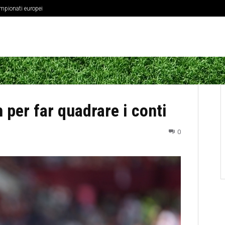
ampionati europei
 per far quadrare i conti
0