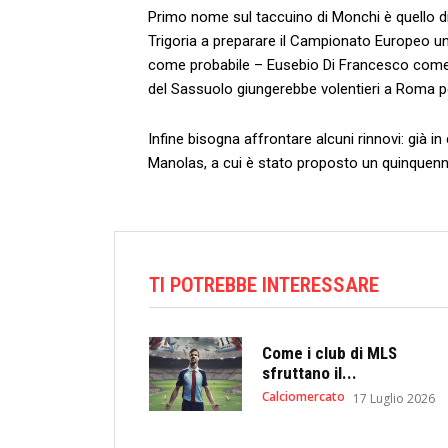
Primo nome sul taccuino di Monchi è quello d
Trigoria a preparare il Campionato Europeo un
come probabile – Eusebio Di Francesco come al
del Sassuolo giungerebbe volentieri a Roma per
Infine bisogna affrontare alcuni rinnovi: già in
Manolas, a cui è stato proposto un quinquennal
TI POTREBBE INTERESSARE
Come i club di MLS
sfruttano il...
Calciomercato
17 Luglio 2026