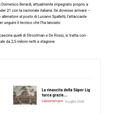
i Domenico Berardi, attualmente impegnato proprio a
der 21 con la nazionale italiana. Se dovesse arrivare –
lenatore al posto di Luciano Spalletti, l’attaccante
 seguire il tecnico che l’ha lanciato.
 cascina quelli di Strootman e De Rossi, si tratta con
e da 2,5 milioni netti a stagione.
La rinascita della Süper Lig
turca grazie...
Calciomercato
9 Luglio 2026