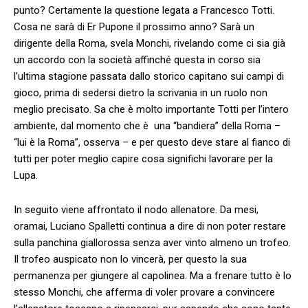
punto? Certamente la questione legata a Francesco Totti.
Cosa ne sarà di Er Pupone il prossimo anno? Sarà un
dirigente della Roma, svela Monchi, rivelando come ci sia già
un accordo con la società affinché questa in corso sia
l’ultima stagione passata dallo storico capitano sui campi di
gioco, prima di sedersi dietro la scrivania in un ruolo non
meglio precisato. Sa che è molto importante Totti per l’intero
ambiente, dal momento che è una “bandiera” della Roma –
“lui è la Roma”, osserva – e per questo deve stare al fianco di
tutti per poter meglio capire cosa significhi lavorare per la
Lupa.
In seguito viene affrontato il nodo allenatore. Da mesi,
oramai, Luciano Spalletti continua a dire di non poter restare
sulla panchina giallorossa senza aver vinto almeno un trofeo.
Il trofeo auspicato non lo vincerà, per questo la sua
permanenza per giungere al capolinea. Ma a frenare tutto è lo
stesso Monchi, che afferma di voler provare a convincere