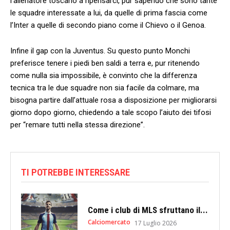
l’allenatore toscano a ripensarci, pur sapendo che sono tante
le squadre interessate a lui, da quelle di prima fascia come
l’Inter a quelle di secondo piano come il Chievo o il Genoa.
Infine il gap con la Juventus. Su questo punto Monchi
preferisce tenere i piedi ben saldi a terra e, pur ritenendo
come nulla sia impossibile, è convinto che la differenza
tecnica tra le due squadre non sia facile da colmare, ma
bisogna partire dall’attuale rosa a disposizione per migliorarsi
giorno dopo giorno, chiedendo a tale scopo l’aiuto dei tifosi
per “remare tutti nella stessa direzione”.
TI POTREBBE INTERESSARE
Come i club di MLS sfruttano il...
Calciomercato
17 Luglio 2026