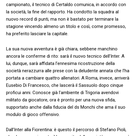
campionato, il tecnico di Certaldo comunica, in accordo con
la società, la fine del rapporto. Ha condotto la squadra al
nuovo record di punti, ma non è bastato per terminare la
stagione vincendo almeno un titolo e così, come promesso,
ha preferito lasciare la capitale.
La sua nuova avventura è già chiara, sebbene manchino
ancora le conferme di rito: sarà il nuovo tecnico dell’Inter. A
lui, dunque, sarà affidata l’ennesima ricostruzione della
società nerazzurra alle prese con la deludente annata che l’ha
portata a cambiare quattro allenatori. A Roma, invece, arriverà
Eusebio Di Francesco, che lascerà il Sassuolo dopo cinque
proficui anni. Conosce già l’ambiente di Trigoria avendovi
militato da giocatore, ora è pronto per una nuova sfida,
supportato anche dalla fiducia del ds Monchi che ama il suo
modulo di gioco offensivo.
Dall’Inter alla Fiorentina: è questo il percorso di Stefano Pioli,