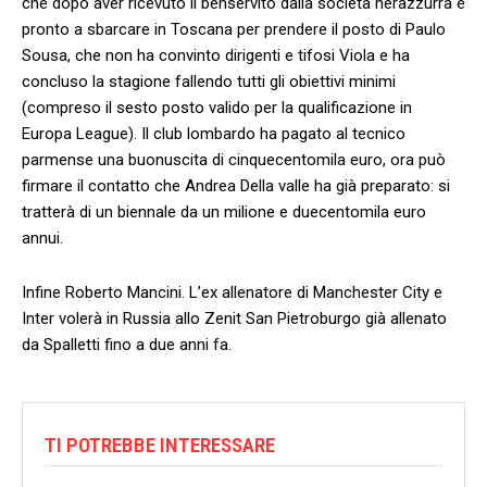
che dopo aver ricevuto il benservito dalla società nerazzurra è
pronto a sbarcare in Toscana per prendere il posto di Paulo
Sousa, che non ha convinto dirigenti e tifosi Viola e ha
concluso la stagione fallendo tutti gli obiettivi minimi
(compreso il sesto posto valido per la qualificazione in
Europa League). Il club lombardo ha pagato al tecnico
parmense una buonuscita di cinquecentomila euro, ora può
firmare il contatto che Andrea Della valle ha già preparato: si
tratterà di un biennale da un milione e duecentomila euro
annui.
Infine Roberto Mancini. L’ex allenatore di Manchester City e
Inter volerà in Russia allo Zenit San Pietroburgo già allenato
da Spalletti fino a due anni fa.
TI POTREBBE INTERESSARE