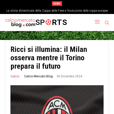
NEWS
La storia dimenticata della Coppa delle Fiere e l’evoluzione delle coppe europee
SP
RTS
Ricci si illumina: il Milan
osserva mentre il Torino
prepara il futuro
30 Dicembre 2024
Calcio Mercato Blog
Calcio