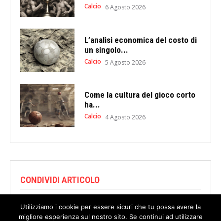
Calcio
6 Agosto 2026
L’analisi economica del costo di
un singolo...
Calcio
5 Agosto 2026
Come la cultura del gioco corto
ha...
Calcio
4 Agosto 2026
CONDIVIDI ARTICOLO
Utilizziamo i cookie per essere sicuri che tu possa avere la
migliore esperienza sul nostro sito. Se continui ad utilizzare