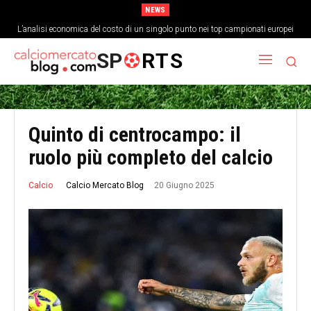
NEWS
L’analisi economica del costo di un singolo punto nei top campionati europei
SP
RTS
Quinto di centrocampo: il
ruolo più completo del calcio
20 Giugno 2025
Calcio Mercato Blog
Calcio