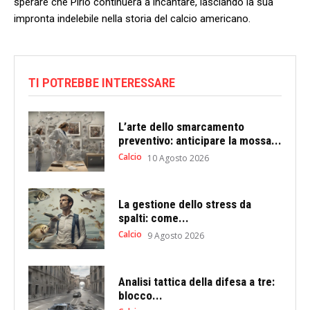
sperare che ⁤Pirlo⁢ continuerà ⁣a incantare, lasciando la sua
impronta indelebile nella storia del calcio americano.
TI POTREBBE INTERESSARE
L’arte dello smarcamento
preventivo: anticipare la mossa...
Calcio
10 Agosto 2026
La gestione dello stress da
spalti: come...
Calcio
9 Agosto 2026
Analisi tattica della difesa a tre:
blocco...