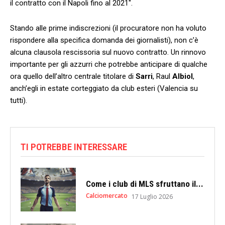
il contratto con il Napoli fino al 2021″.
Stando alle prime indiscrezioni (il procuratore non ha voluto
rispondere alla specifica domanda dei giornalisti), non c’è
alcuna clausola rescissoria sul nuovo contratto. Un rinnovo
importante per gli azzurri che potrebbe anticipare di qualche
ora quello dell’altro centrale titolare di
Sarri
, Raul
Albiol
,
anch’egli in estate corteggiato da club esteri (Valencia su
tutti).
TI POTREBBE INTERESSARE
Come i club di MLS sfruttano il...
Calciomercato
17 Luglio 2026