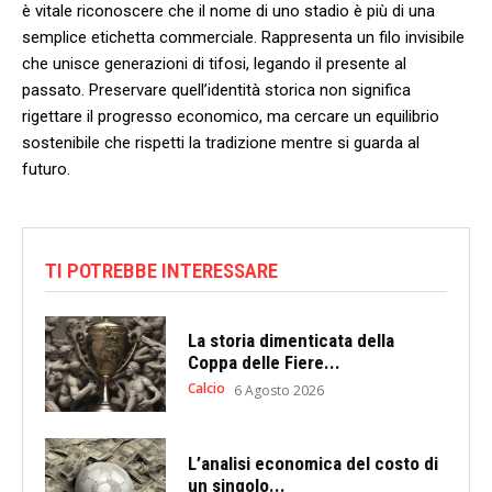
è⁣ vitale riconoscere ​che il nome di uno stadio ‌è più di una
semplice etichetta commerciale. Rappresenta⁤ un filo invisibile
che unisce generazioni di ⁢tifosi, ⁢legando il ⁤presente al
passato. Preservare⁢ quell’identità storica non significa​
rigettare ​il progresso economico,⁣ ma cercare un equilibrio
‌sostenibile che rispetti ⁢la tradizione ‍mentre si guarda al
‌futuro.
TI POTREBBE INTERESSARE
La storia dimenticata della
Coppa delle Fiere...
Calcio
6 Agosto 2026
L’analisi economica del costo di
un singolo...