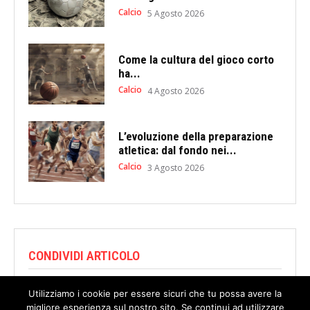
Calcio
5 Agosto 2026
Come la cultura del gioco corto
ha...
Calcio
4 Agosto 2026
L’evoluzione della preparazione
atletica: dal fondo nei...
Calcio
3 Agosto 2026
CONDIVIDI ARTICOLO
Utilizziamo i cookie per essere sicuri che tu possa avere la
migliore esperienza sul nostro sito. Se continui ad utilizzare