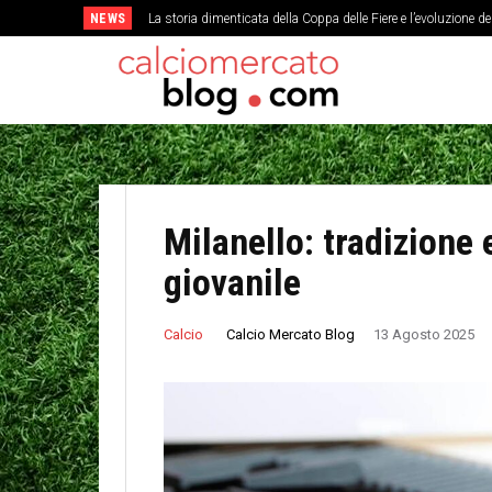
NEWS
La storia dimenticata della Coppa delle Fiere e l’evoluzione d
Milanello: tradizione 
giovanile
Calcio Mercato Blog
Calcio
13 Agosto 2025