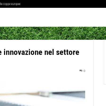
elle coppe europee
e innovazione nel settore
0