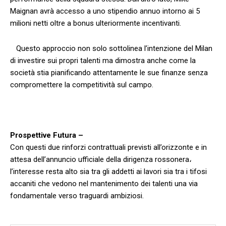
Maignan avrà‌ accesso a‌ uno stipendio annuo intorno ‌ai 5
milioni netti oltre ⁣a bonus ulteriormente incentivanti.
⁢ ⁢ ⁤ Questo⁣ approccio non solo sottolinea l’intenzione del Milan⁢
di investire sui propri talenti ma dimostra anche come la‍
società stia pianificando attentamente le sue finanze senza
compromettere la competitività sul campo.
Prospettive Futura –
Con questi due rinforzi contrattuali previsti all’orizzonte⁣ e⁣ in
attesa dell’annuncio ufficiale della dirigenza rossonera،
l’interesse resta alto sia tra⁤ gli addetti ai lavori sia tra i tifosi
accaniti che vedono nel mantenimento dei ⁤talenti una via
fondamentale verso traguardi ambiziosi.