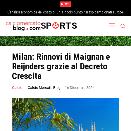
NEWS
L’analisi economica del costo di un singolo punto nei top campionati europei
SP
RTS
Milan: Rinnovi di Maignan e
Reijnders grazie al Decreto
Crescita
16 Dicembre 2024
Calcio Mercato Blog
Calcio