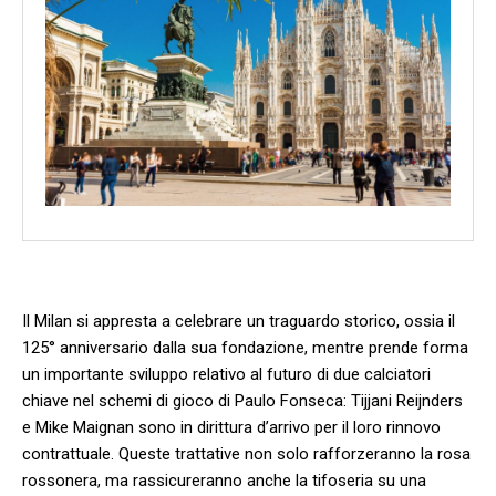
Il⁤ Milan si appresta a celebrare un ⁣traguardo storico, ossia il
125° ‍anniversario ⁢dalla sua fondazione, mentre prende forma‌
un importante sviluppo relativo al futuro di due calciatori
chiave nel schemi di ⁢gioco di Paulo Fonseca: Tijjani Reijnders
e‍ Mike Maignan sono in dirittura d’arrivo per il loro rinnovo‌
contrattuale. Queste trattative non solo rafforzeranno la rosa
rossonera, ma rassicureranno⁤ anche la ⁢tifoseria su una