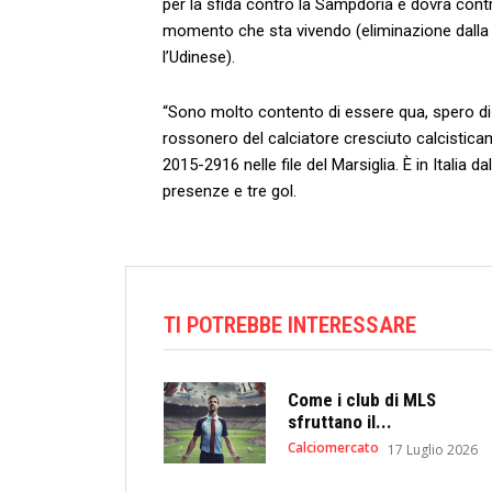
per la sfida contro la Sampdoria e dovrà contri
momento che sta vivendo (eliminazione dalla 
l’Udinese).
“Sono molto contento di essere qua, spero di f
rossonero del calciatore cresciuto calcistica
2015-2916 nelle file del Marsiglia. È in Italia 
presenze e tre gol.
TI POTREBBE INTERESSARE
Come i club di MLS
sfruttano il...
Calciomercato
17 Luglio 2026