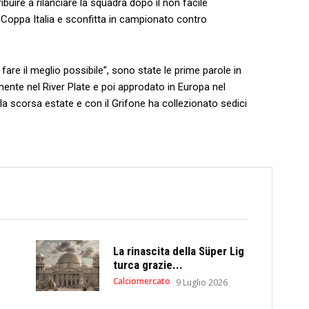
buire a rilanciare la squadra dopo il non facile
Coppa Italia e sconfitta in campionato contro
are il meglio possibile”, sono state le prime parole in
mente nel River Plate e poi approdato in Europa nel
dalla scorsa estate e con il Grifone ha collezionato sedici
La rinascita della Süper Lig
turca grazie...
Calciomercato
9 Luglio 2026