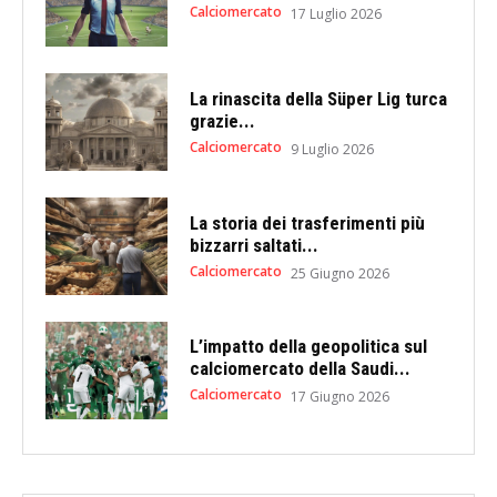
Calciomercato
17 Luglio 2026
La rinascita della Süper Lig turca
grazie...
Calciomercato
9 Luglio 2026
La storia dei trasferimenti più
bizzarri saltati...
Calciomercato
25 Giugno 2026
L’impatto della geopolitica sul
calciomercato della Saudi...
Calciomercato
17 Giugno 2026