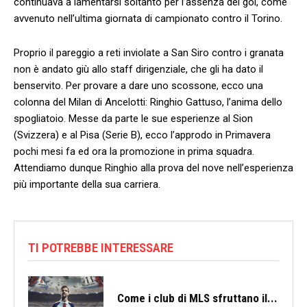
continuava a lamentarsi soltanto per l’assenza dei gol, come
avvenuto nell’ultima giornata di campionato contro il Torino.
Proprio il pareggio a reti inviolate a San Siro contro i granata
non è andato giù allo staff dirigenziale, che gli ha dato il
benservito. Per provare a dare uno scossone, ecco una
colonna del Milan di Ancelotti: Ringhio Gattuso, l’anima dello
spogliatoio. Messe da parte le sue esperienze al Sion
(Svizzera) e al Pisa (Serie B), ecco l’approdo in Primavera
pochi mesi fa ed ora la promozione in prima squadra.
Attendiamo dunque Ringhio alla prova del nove nell’esperienza
più importante della sua carriera.
TI POTREBBE INTERESSARE
Come i club di MLS sfruttano il...