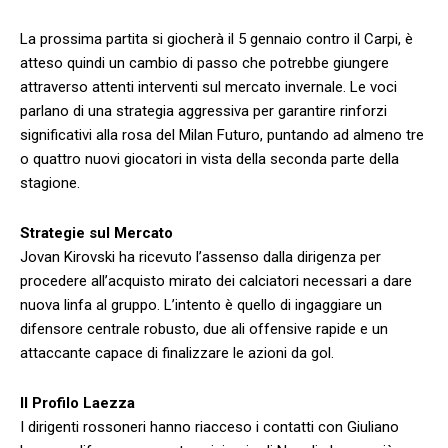
La prossima partita si giocherà il 5 ‌gennaio contro il Carpi, è
atteso quindi un cambio di passo‍ che ⁤potrebbe giungere
attraverso ​attenti interventi sul mercato invernale. Le voci
parlano di ⁢una strategia aggressiva per‌ garantire rinforzi⁤
significativi alla rosa del Milan Futuro, ‌puntando ad almeno tre
o quattro nuovi giocatori in vista della seconda parte della
stagione.
Strategie sul Mercato
Jovan Kirovski ha⁤ ricevuto l’assenso dalla dirigenza per
procedere ⁢all’acquisto ⁣mirato ⁤dei calciatori necessari a dare​
nuova linfa al ⁣gruppo. L’intento è quello di ingaggiare un
‌difensore centrale robusto, ‌due ali offensive rapide e un
⁤attaccante capace di finalizzare le azioni da gol.
Il Profilo Laezza
I dirigenti rossoneri hanno riacceso i contatti con Giuliano