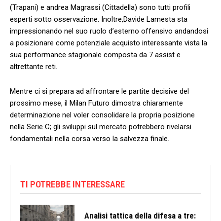
(Trapani)⁣ e andrea Magrassi (Cittadella) sono tutti profili
esperti sotto osservazione. Inoltre,Davide Lamesta sta
impressionando nel suo ruolo d’esterno offensivo andandosi
a posizionare come⁣ potenziale acquisto interessante vista‍ la
sua performance stagionale composta da 7 assist e
altrettante reti.
Mentre ci⁣ si prepara ad affrontare le partite ​decisive⁢ del
prossimo mese, il Milan Futuro dimostra chiaramente
determinazione nel voler consolidare la propria posizione
nella Serie C; gli sviluppi sul mercato potrebbero rivelarsi‌
fondamentali nella⁤ corsa verso la salvezza ‌finale.
TI POTREBBE INTERESSARE
Analisi tattica della difesa a tre: