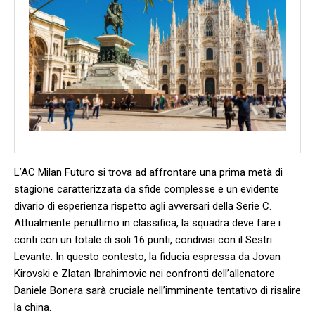
L’AC Milan⁢ Futuro si trova ad affrontare una prima metà ‍di
stagione caratterizzata ‌da sfide​ complesse e ‌un evidente‌
divario di ‍esperienza rispetto agli ⁤avversari della Serie C.
Attualmente penultimo in classifica, ⁤la squadra deve ⁢fare i
conti⁣ con‌ un totale di soli 16 punti, condivisi con il Sestri
Levante. In questo contesto, la fiducia⁣ espressa ⁤da Jovan
Kirovski⁤ e Zlatan Ibrahimovic nei confronti dell’allenatore⁢
Daniele Bonera ‌sarà cruciale nell’imminente​ tentativo di risalire
la china.