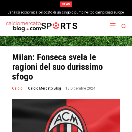
NEWS
L’analisi economica del costo di un singolo punto nei top campionati europei
SP
RTS
Milan: Fonseca svela le
ragioni del suo durissimo
sfogo
13 Dicembre 2024
Calcio Mercato Blog
Calcio