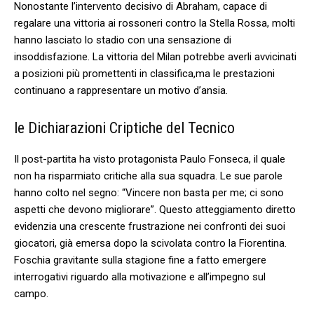
Nonostante l’intervento decisivo di Abraham, capace di
regalare una vittoria ai rossoneri ‌contro la Stella Rossa, molti
hanno lasciato lo stadio con una sensazione di
insoddisfazione. La⁣ vittoria del Milan potrebbe averli avvicinati
a posizioni più promettenti in classifica,ma le prestazioni
continuano ​a ⁣rappresentare ⁣un motivo d’ansia.
le Dichiarazioni ⁤Criptiche ‌del Tecnico
Il post-partita ha ‌visto protagonista Paulo Fonseca, il quale
non ha risparmiato⁢ critiche alla sua squadra. Le sue parole
hanno colto nel segno: “Vincere non basta per me; ci ⁣sono⁢
aspetti che devono migliorare”. Questo atteggiamento diretto
evidenzia una crescente frustrazione nei confronti dei suoi
giocatori, già emersa dopo la scivolata⁢ contro ‌la Fiorentina.
Foschia ⁢gravitante⁢ sulla stagione fine a fatto emergere
interrogativi riguardo alla motivazione e all’impegno sul
campo.