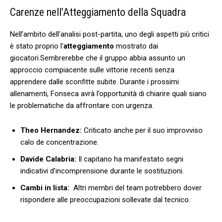
Carenze nell’Atteggiamento⁢ della Squadra
Nell’ambito dell’analisi post-partita, uno⁤ degli aspetti⁢ più critici
è stato proprio l’
atteggiamento
mostrato dai
‌giocatori.Sembrerebbe ‍che il gruppo ⁤abbia assunto un‍
approccio compiacente sulle vittorie recenti senza
apprendere dalle sconfitte‌ subite. Durante i prossimi
allenamenti, Fonseca avrà l’opportunità di chiarire ⁣quali ⁣siano⁢
le problematiche da affrontare con urgenza.
Theo ⁢Hernandez:
Criticato anche per il suo improvviso
calo de concentrazione.
Davide Calabria:
Il capitano ha manifestato segni
indicativi d’incomprensione durante‌ le sostituzioni.
Cambi in lista:
⁣ Altri membri del team potrebbero ‍dover
rispondere alle preoccupazioni sollevate ⁢dal tecnico.