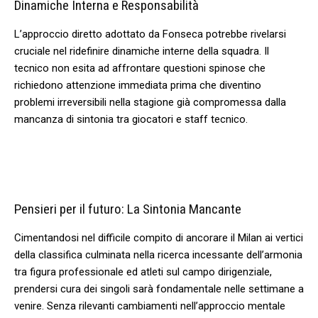
Dinamiche Interna e Responsabilità
L’approccio diretto adottato da Fonseca potrebbe rivelarsi
cruciale nel ridefinire⁤ dinamiche interne della⁤ squadra. ‍Il
tecnico non esita ad affrontare questioni ​spinose che
richiedono attenzione immediata prima che diventino
problemi irreversibili nella ​stagione già compromessa‍ dalla
mancanza di sintonia tra giocatori e staff tecnico.
Pensieri per il futuro:⁤ La Sintonia⁣ Mancante
Cimentandosi nel difficile compito⁢ di ancorare il Milan ai vertici
della classifica culminata nella ricerca incessante‌ dell’armonia
tra figura professionale ed atleti sul ⁤campo dirigenziale,
prendersi‍ cura dei‍ singoli sarà fondamentale nelle settimane a
‍venire. Senza rilevanti cambiamenti nell’approccio mentale