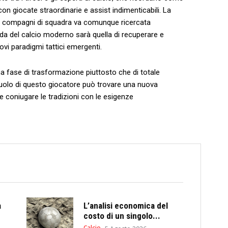
con giocate straordinarie e assist indimenticabili. ⁤La
er i compagni di ‍squadra va comunque ricercata
sfida del ​calcio moderno sarà quella di recuperare e⁤
ovi paradigmi tattici emergenti.
fase ⁣di trasformazione piuttosto‌ che ⁢di totale
 ruolo⁣ di​ questo giocatore ‌può trovare una nuova​
 coniugare le tradizioni con le esigenze
a
L’analisi economica del
costo di un singolo...
Calcio