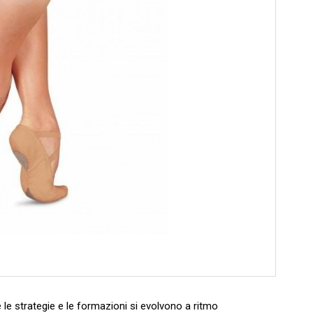
e strategie e le​ formazioni si ⁤evolvono ‍a ritmo