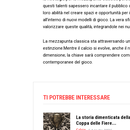
questi talenti⁢ sapessero ⁤incantare il pubblico 
loro ⁤abilità nel creare spazi e opportunità p
all’interno di nuovi modelli di⁢ gioco. La ⁢vera 
valorizzare queste qualità, integrandole nei nu
La mezzapunta classica⁣ sta attraversando una 
estinzione.Mentre⁣ il calcio si evolve, ⁢anche il
dimensione; la chiave sarà‍ comprendere come
contemporanee del gioco.
TI POTREBBE INTERESSARE
La storia dimenticata dell
Coppa delle Fiere...
Calcio