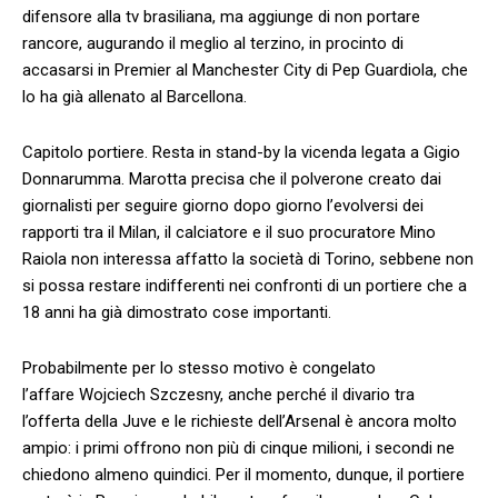
difensore alla tv brasiliana, ma aggiunge di non portare
rancore, augurando il meglio al terzino, in procinto di
accasarsi in Premier al Manchester City di Pep Guardiola, che
lo ha già allenato al Barcellona.
Capitolo portiere. Resta in stand-by la vicenda legata a Gigio
Donnarumma. Marotta precisa che il polverone creato dai
giornalisti per seguire giorno dopo giorno l’evolversi dei
rapporti tra il Milan, il calciatore e il suo procuratore Mino
Raiola non interessa affatto la società di Torino, sebbene non
si possa restare indifferenti nei confronti di un portiere che a
18 anni ha già dimostrato cose importanti.
Probabilmente per lo stesso motivo è congelato
l’affare Wojciech Szczesny, anche perché il divario tra
l’offerta della Juve e le richieste dell’Arsenal è ancora molto
ampio: i primi offrono non più di cinque milioni, i secondi ne
chiedono almeno quindici. Per il momento, dunque, il portiere