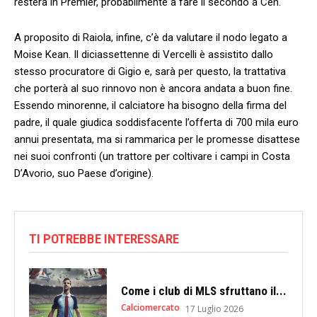
resterà in Premier, probabilmente a fare il secondo a Ceh.
A proposito di Raiola, infine, c’è da valutare il nodo legato a
Moise Kean. Il diciassettenne di Vercelli è assistito dallo
stesso procuratore di Gigio e, sarà per questo, la trattativa
che porterà al suo rinnovo non è ancora andata a buon fine.
Essendo minorenne, il calciatore ha bisogno della firma del
padre, il quale giudica soddisfacente l’offerta di 700 mila euro
annui presentata, ma si rammarica per le promesse disattese
nei suoi confronti (un trattore per coltivare i campi in Costa
D’Avorio, suo Paese d’origine).
TI POTREBBE INTERESSARE
Come i club di MLS sfruttano il...
Calciomercato
17 Luglio 2026