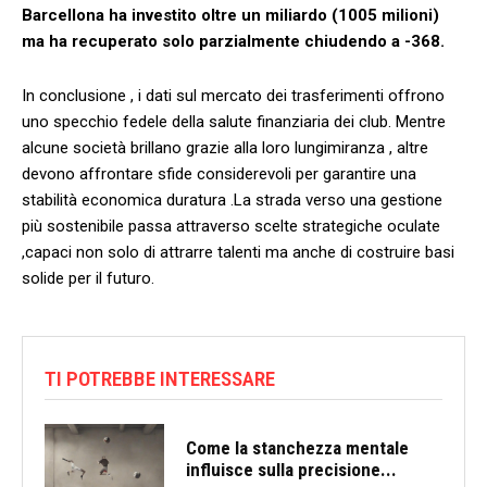
Barcellona ha investito oltre un miliardo (1005 ‌milioni)
ma ha recuperato solo parzialmente chiudendo a​ -368.
In conclusione , i ⁢dati sul mercato dei trasferimenti‍ offrono⁤
uno‌ specchio fedele della salute finanziaria dei club.⁢ Mentre
alcune società brillano grazie alla loro lungimiranza , altre
devono affrontare sfide considerevoli per garantire una
stabilità economica duratura .La strada verso una gestione
più sostenibile passa attraverso scelte strategiche ⁤oculate
,capaci⁤ non solo di attrarre ⁣talenti ma anche di costruire basi
solide per il futuro.
TI POTREBBE INTERESSARE
Come la stanchezza mentale
influisce sulla precisione...