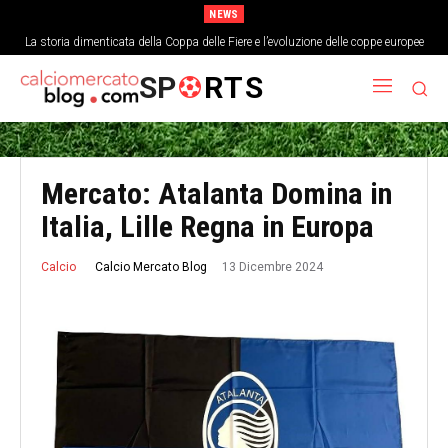
NEWS
La storia dimenticata della Coppa delle Fiere e l’evoluzione delle coppe europee
SP
RTS
Mercato: Atalanta Domina in
Italia, Lille Regna in Europa
13 Dicembre 2024
Calcio Mercato Blog
Calcio