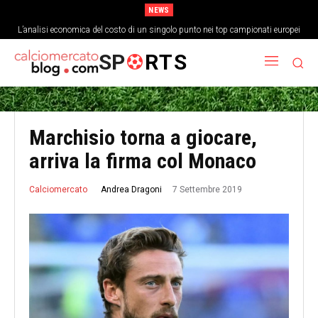
NEWS
L’analisi economica del costo di un singolo punto nei top campionati europei
SP
RTS
Marchisio torna a giocare,
arriva la firma col Monaco
7 Settembre 2019
Andrea Dragoni
Calciomercato