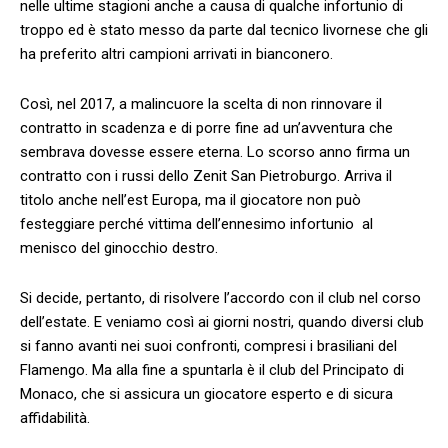
nelle ultime stagioni anche a causa di qualche infortunio di
troppo ed è stato messo da parte dal tecnico livornese che gli
ha preferito altri campioni arrivati in bianconero.
Così, nel 2017, a malincuore la scelta di non rinnovare il
contratto in scadenza e di porre fine ad un’avventura che
sembrava dovesse essere eterna. Lo scorso anno firma un
contratto con i russi dello Zenit San Pietroburgo. Arriva il
titolo anche nell’est Europa, ma il giocatore non può
festeggiare perché vittima dell’ennesimo infortunio al
menisco del ginocchio destro.
Si decide, pertanto, di risolvere l’accordo con il club nel corso
dell’estate. E veniamo così ai giorni nostri, quando diversi club
si fanno avanti nei suoi confronti, compresi i brasiliani del
Flamengo. Ma alla fine a spuntarla è il club del Principato di
Monaco, che si assicura un giocatore esperto e di sicura
affidabilità.