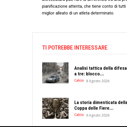
pianificazione attenta,⁤ che tiene conto‍ di‍ tutt
miglior ⁤alleato‌ di un atleta determinato.
TI POTREBBE INTERESSARE
Analisi tattica della difesa
a tre: blocco...
Calcio
8 Agosto 2026
La storia dimenticata dell
Coppa delle Fiere...
Calcio
6 Agosto 2026