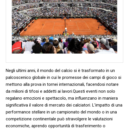
Negli ultimi anni,​ il⁤ mondo del calcio si è ⁤trasformato ⁤in un ​
palcoscenico globale in cui​ le promesse dei‍ campi di gioco si
mettono ⁢alla prova⁢ in tornei internazionali, facendosi⁤ notare
da milioni di tifosi e⁣ addetti ai lavori.Questi ⁣eventi non solo
regalano ⁢emozioni e ​spettacolo, ma‌ influenzano in maniera
‌significativa il valore di mercato‌ dei calciatori. L’impatto⁢ di‍ una
​performance stellare in un campionato del mondo o in una
competizione continentale può stravolgere le valutazioni
⁤economiche, ⁢aprendo opportunità di trasferimento o