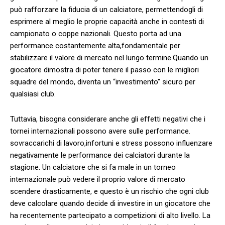
può rafforzare la fiducia di un⁤ calciatore, permettendogli di
‍esprimere al meglio le proprie capacità anche in contesti di
campionato o coppe nazionali. Questo porta ad una
performance costantemente alta,fondamentale per
stabilizzare il valore di mercato ‍nel lungo ⁤termine.Quando un​
giocatore dimostra di poter tenere il passo con le migliori
squadre del mondo, diventa un “investimento” sicuro per
qualsiasi club.
Tuttavia, bisogna considerare anche gli effetti negativi‍ che i
tornei internazionali possono avere​ sulle performance.
⁣sovraccarichi di​ lavoro,infortuni e stress possono influenzare
negativamente le performance dei calciatori ⁣durante la
stagione. Un calciatore che si fa male in‌ un torneo
internazionale può⁢ vedere ‍il ​proprio⁣ valore di mercato
scendere drasticamente, e ​questo è un rischio che ogni club
deve calcolare quando decide di ⁢investire in ‌un giocatore ⁢che
ha recentemente partecipato ‍a competizioni di alto livello. ⁤La