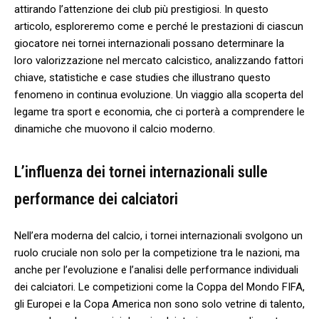
attirando l’attenzione dei club più prestigiosi. In questo
articolo, esploreremo come e perché le prestazioni di ciascun
giocatore nei tornei ⁤internazionali possano determinare la
loro valorizzazione nel mercato calcistico, analizzando fattori
chiave, statistiche⁢ e case studies che‍ illustrano questo
fenomeno in continua evoluzione. Un viaggio alla ‌scoperta del
legame tra sport e economia, che ci⁤ porterà ⁢a comprendere le
dinamiche⁢ che muovono ​il calcio moderno.
L’influenza dei tornei⁢ internazionali sulle
performance dei calciatori
Nell’era moderna del calcio, i ‌tornei internazionali svolgono un
ruolo​ cruciale non solo per la competizione tra le nazioni, ⁤ma
anche per l’evoluzione e l’analisi​ delle ​performance ‌individuali
dei calciatori. Le competizioni come la Coppa ‌del ⁤Mondo FIFA,
gli Europei e la Copa America non sono ‍solo vetrine di talento,