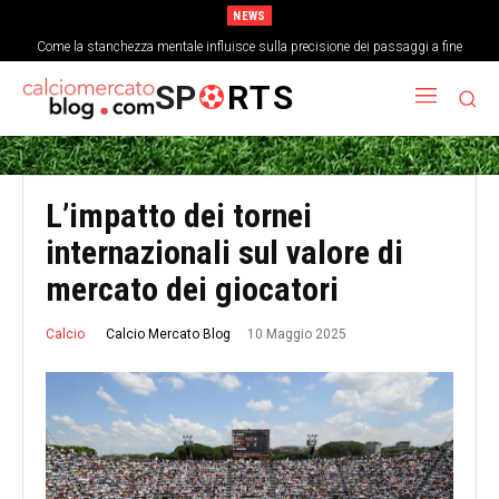
NEWS
Come la stanchezza mentale influisce sulla precisione dei passaggi a fine
partita
SP
RTS
L’impatto dei tornei
internazionali sul valore di
mercato dei giocatori
10 Maggio 2025
Calcio Mercato Blog
Calcio