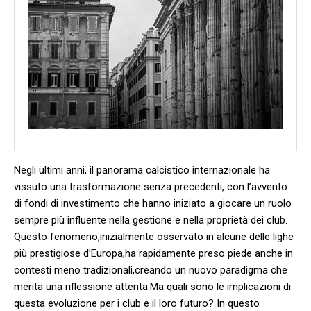
Negli ultimi anni, il panorama calcistico⁣ internazionale ha
vissuto una trasformazione senza precedenti, con l’avvento
di fondi di investimento che‍ hanno iniziato a giocare un ⁣ruolo
sempre più influente ⁤nella gestione ‌e‌ nella proprietà ⁣dei club.⁢
Questo ‍fenomeno,inizialmente⁢ osservato in alcune delle lighe
più prestigiose d’Europa,ha rapidamente preso piede anche in
contesti meno tradizionali,creando un⁣ nuovo⁣ paradigma ‌che
merita una ⁤riflessione attenta.Ma quali sono le implicazioni di
questa ​evoluzione ⁢per i club e ​il loro futuro? ⁢In questo