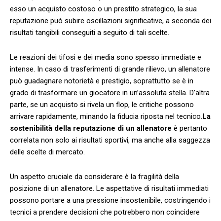
esso un acquisto costoso⁣ o un prestito strategico, la sua
reputazione⁤ può subire oscillazioni significative, a seconda dei
risultati tangibili conseguiti a seguito​ di tali scelte.
Le‌ reazioni dei tifosi e dei ​media sono spesso immediate e⁢
intense. In caso di trasferimenti di grande rilievo, un allenatore
può guadagnare notorietà e prestigio, soprattutto se è in
grado di trasformare un giocatore in un’assoluta stella. D’altra
parte, se un​ acquisto ⁤si rivela un flop, le critiche possono
arrivare rapidamente, minando la fiducia‌ riposta nel tecnico.
La
⁤sostenibilità della reputazione di un allenatore
è ⁢pertanto
correlata non solo ai risultati sportivi, ma anche​ alla saggezza
delle scelte di mercato.
Un aspetto⁤ cruciale da considerare è la fragilità della
posizione di un allenatore. Le aspettative di risultati ​immediati
possono portare a una ⁤pressione insostenibile, costringendo i
tecnici a prendere decisioni che potrebbero non⁤ coincidere