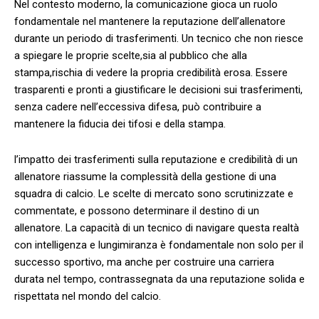
Nel contesto moderno, la comunicazione gioca un ruolo
fondamentale nel mantenere la reputazione dell’allenatore
durante un periodo di trasferimenti. Un tecnico che non riesce
a ⁤spiegare le proprie scelte,sia al pubblico che alla
stampa,rischia di vedere la propria credibilità erosa. Essere⁢
trasparenti e pronti a giustificare le ‌decisioni sui⁣ trasferimenti,
senza cadere nell’eccessiva difesa, può contribuire a​
mantenere la fiducia⁤ dei‌ tifosi e della stampa.
l’impatto dei trasferimenti sulla reputazione e credibilità di un
allenatore ​riassume la complessità della gestione di una
squadra ‍di calcio. Le scelte di mercato sono scrutinizzate e
commentate, e ⁤possono determinare il destino di un
allenatore. La capacità di⁣ un tecnico di navigare⁢ questa realtà
con⁣ intelligenza e lungimiranza è fondamentale ⁣non solo per ⁣il
successo sportivo, ma anche per costruire una carriera
durata nel tempo, contrassegnata da una reputazione solida e
⁤rispettata nel⁤ mondo del calcio.