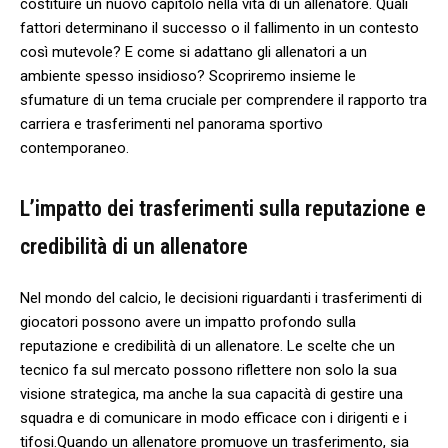
costituire un nuovo capitolo nella vita di un​ allenatore. Quali
fattori determinano il successo o ‍il fallimento in un contesto⁤
così ​mutevole? E come si adattano gli allenatori a un
ambiente spesso insidioso? Scopriremo insieme le
sfumature⁣ di ‍un tema cruciale per ​comprendere il rapporto tra
carriera e trasferimenti nel panorama sportivo
contemporaneo.
L’impatto dei trasferimenti⁤ sulla reputazione e
credibilità di un allenatore
Nel mondo⁢ del calcio, le decisioni ‌riguardanti i trasferimenti di
giocatori possono avere‌ un impatto profondo sulla
reputazione e credibilità di un allenatore. ⁢Le scelte che un
tecnico fa sul mercato ‍possono riflettere non solo la sua
visione strategica, ma anche la sua capacità di gestire una
squadra⁢ e di comunicare in modo efficace con i dirigenti e i
tifosi.Quando un allenatore promuove un trasferimento, sia