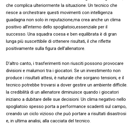
che ⁤complica ulteriormente la situazione. Un tecnico che
riesce a orchestrare questi movimenti con⁣ intelligenza
guadagna non⁣ solo in reputazione,ma crea anche un clima
positivo ⁢all’interno dello spogliatoio,essenziale per il
successo. Una squadra coesa e ben equilibrata è di gran
lunga più suscettibile di ottenere risultati, il che‍ riflette
positivamente sulla figura dell’allenatore.
D’altro canto, i trasferimenti non​ riusciti possono ⁣provocare
divisioni e malumori tra ⁢i giocatori. Se un investimento non
produce i risultati attesi, è naturale ‍che sorgano tensioni, e il
tecnico potrebbe trovarsi a dover gestire un ambiente difficile.
la credibilità di ‍un allenatore diminuisce quando i giocatori
iniziano a dubitare delle sue decisioni. Un ⁣clima negativo ⁤nello
spogliatoio spesso‍ porta a ‌performance scadenti sul campo,⁤
creando un ciclo vizioso che può portare a risultati disastrosi
e, in ultima analisi, alla cacciata del tecnico.