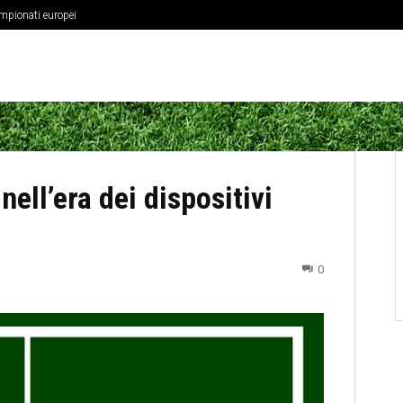
ampionati europei
ell’era dei dispositivi
0