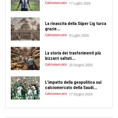
Calciomercato
17 Luglio 2026
La rinascita della Süper Lig turca
grazie...
Calciomercato
9 Luglio 2026
La storia dei trasferimenti più
bizzarri saltati...
Calciomercato
25 Giugno 2026
L’impatto della geopolitica sul
calciomercato della Saudi...
Calciomercato
17 Giugno 2026