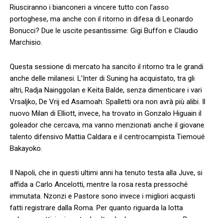
Riusciranno i bianconeri a vincere tutto con l’asso
portoghese, ma anche con il ritorno in difesa di Leonardo
Bonucci? Due le uscite pesantissime: Gigi Buffon e Claudio
Marchisio.
Questa sessione di mercato ha sancito il ritorno tra le grandi
anche delle milanesi. L’Inter di Suning ha acquistato, tra gli
altri, Radja Nainggolan e Keita Balde, senza dimenticare i vari
Vrsaljko, De Vrij ed Asamoah: Spalletti ora non avrà più alibi. Il
nuovo Milan di Elliott, invece, ha trovato in Gonzalo Higuain il
goleador che cercava, ma vanno menzionati anche il giovane
talento difensivo Mattia Caldara e il centrocampista Tiemoué
Bakayoko.
Il Napoli, che in questi ultimi anni ha tenuto testa alla Juve, si
affida a Carlo Ancelotti, mentre la rosa resta pressoché
immutata. Nzonzi e Pastore sono invece i migliori acquisti
fatti registrare dalla Roma. Per quanto riguarda la lotta