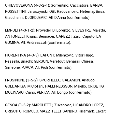
CHIEVOVERONA (4-3-2-1): Sorrentino; Cacciatore, BARBA,
ROSSETTINI, Jaroszynski; OBI, Radovanovic, Hetemaj; Birsa,
Giaccherini; DJORDJEVIC. All: D’Anna (confermato).
EMPOLI (4-3-1-2): Provedel; Di Lorenzo, SILVESTRE, Maietta,
ANTONELLI; Krunic, Bennacer, CAPEZZI; Zajc; Caputo, LA
GUMINA. All: Andreazzoli (confermato).
FIORENTINA (4-3-3): LAFONT; Milenkovic, Vitor Hugo,
Pezzella, Biraghi; GERSON, Veretout, Benassi; Chiesa,
Simeone, PJACA. All: Pioli (confermato).
FROSINONE (3-5-2): SPORTIELLO; SALAMON, Ariaudo,
GOLDANIGA; M.Ciofani, HALLFREDSSON, Maiello, CRISETIG,
MOLINARO; Ciano, PERICA. All: Longo (confermato).
GENOA (3-5-2): MARCHETTI; Zukanovic, LISANDRO LOPEZ,
CRISCITO; ROMULO, MAZZITELLI, SANDRO, Hiljemark, Laxalt;