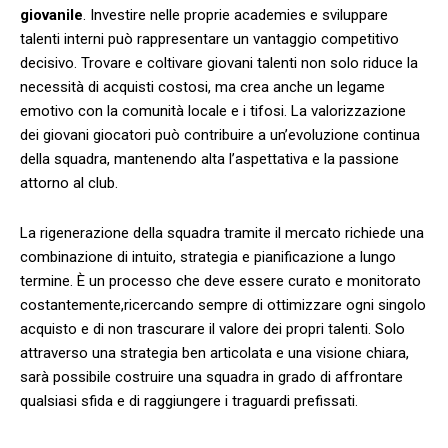
giovanile
. Investire nelle proprie academies e sviluppare
talenti interni può rappresentare un vantaggio competitivo
decisivo.⁤ Trovare e coltivare giovani talenti non solo riduce la
necessità di acquisti costosi, ma crea​ anche un legame
emotivo con ‍la comunità locale e i tifosi. ⁤La valorizzazione
dei giovani giocatori⁢ può contribuire a un’evoluzione continua
della ⁤squadra, mantenendo alta l’aspettativa e ⁤la passione
attorno al club.
La rigenerazione della squadra​ tramite il mercato richiede una
combinazione di intuito, strategia e pianificazione a lungo
termine. È ‍un ​processo che deve ‌essere curato e monitorato
costantemente,ricercando sempre di⁢ ottimizzare ogni singolo
acquisto e di non trascurare il valore dei propri talenti. Solo
attraverso una‍ strategia ben articolata e una ‍visione chiara,
sarà possibile costruire una squadra in grado di affrontare
qualsiasi sfida‌ e di raggiungere ⁢i traguardi prefissati.