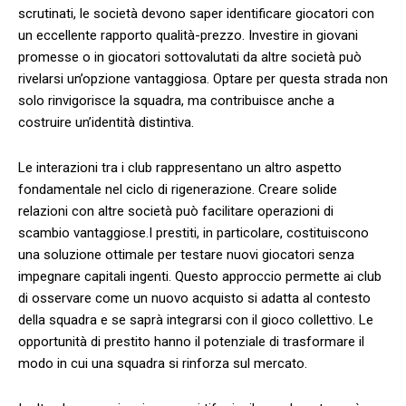
scrutinati, le società ‍devono saper identificare giocatori con
un ​eccellente rapporto qualità-prezzo.​ Investire in giovani
promesse o in ⁢giocatori sottovalutati da altre società‌ può
rivelarsi un’opzione⁤ vantaggiosa. Optare per‍ questa strada non‌
solo rinvigorisce la squadra, ma contribuisce‌ anche a
costruire un’identità⁢ distintiva.
Le interazioni‍ tra i club rappresentano un altro ‌aspetto
fondamentale nel ciclo di rigenerazione. Creare ⁣solide
relazioni con altre società può facilitare operazioni di
scambio vantaggiose.I prestiti, in particolare, costituiscono
una soluzione ottimale per testare nuovi giocatori senza
impegnare capitali ingenti. ⁤Questo approccio permette ai club
di osservare come ⁤un nuovo acquisto si adatta al contesto
della squadra e se saprà integrarsi con il gioco collettivo. Le
opportunità di prestito hanno il potenziale di ‌trasformare il
modo in cui una squadra si rinforza⁣ sul mercato.