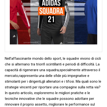
Nell’affascinante mondo⁣ dello sport, ⁣le squadre⁣ vivono di cicli ​
che si alternano⁣ tra trionfi scintillanti e periodi di difficoltà. La
⁤capacità di rigenerare una squadra,specialmente attraverso ⁢il
mercato,rappresenta una delle⁤ sfide ⁢più impegnative e
stimolanti per⁢ i dirigenti,gli allenatori e i tifosi. Ma quali sono le
strategie​ vincenti per riportare una compagine sulla retta via?
In questo ​articolo, esploreremo le migliori pratiche ‌e le
tecniche innovative che le squadre possono adottare per
rinnovare il ​proprio assetto, migliorare le performance sul