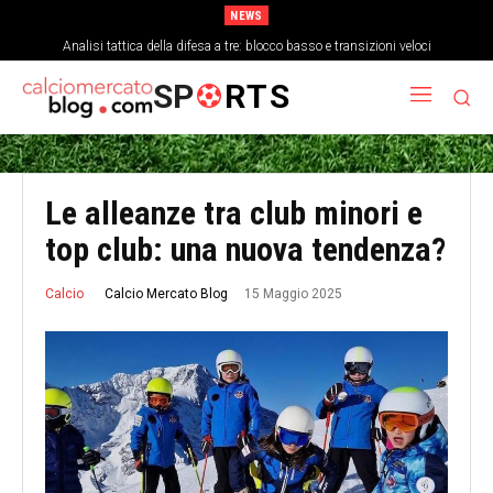
NEWS
Analisi tattica della difesa a tre: blocco basso e transizioni veloci
SP
RTS
Le alleanze tra club minori e
top club: una nuova tendenza?
15 Maggio 2025
Calcio Mercato Blog
Calcio