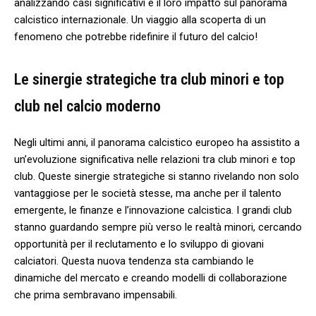
analizzando casi significativi e il loro impatto sul panorama‌
calcistico internazionale. Un viaggio alla scoperta di un
fenomeno che potrebbe ridefinire il futuro del calcio!
Le sinergie strategiche tra club minori ⁢e top
club nel calcio moderno
Negli ultimi anni, il panorama⁤ calcistico‌ europeo ha ⁣assistito a⁣
un’evoluzione significativa nelle relazioni tra club minori e top
club. Queste sinergie strategiche si stanno rivelando non solo
vantaggiose per le società stesse, ma anche per il talento
emergente, le finanze e l’innovazione calcistica. I grandi club
stanno guardando sempre ⁤più verso le realtà minori, cercando
opportunità per il reclutamento e lo‍ sviluppo di giovani
calciatori. Questa nuova⁣ tendenza sta cambiando le
dinamiche del mercato e creando⁢ modelli di collaborazione
che⁤ prima sembravano impensabili.