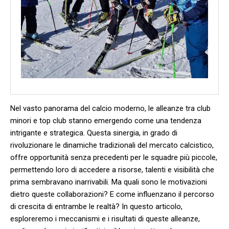
Nel vasto panorama del calcio moderno, le alleanze tra ​club
minori e top club stanno ⁢emergendo come una ⁢tendenza
intrigante‍ e strategica. Questa sinergia, in grado di
rivoluzionare le dinamiche tradizionali del mercato calcistico,
offre opportunità senza precedenti per⁢ le squadre più piccole,
‌permettendo loro di ‍accedere a risorse, talenti e visibilità che
prima​ sembravano​ inarrivabili. Ma⁣ quali sono le motivazioni
dietro queste collaborazioni? E come influenzano il ‌percorso
di crescita di entrambe le realtà? In questo articolo, ​
esploreremo i ⁢meccanismi e ‍i risultati di queste alleanze,‌