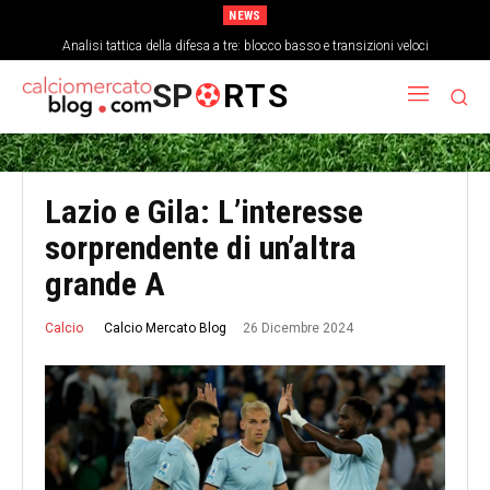
NEWS
Analisi tattica della difesa a tre: blocco basso e transizioni veloci
SP
RTS
Lazio e Gila: L’interesse
sorprendente di un’altra
grande A
26 Dicembre 2024
Calcio Mercato Blog
Calcio