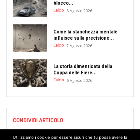
blocco...
Calcio
8 Agosto 2026
Come la stanchezza mentale
influisce sulla precisione...
Calcio
7 Agosto 2026
La storia dimenticata della
Coppa delle Fiere...
Calcio
6 Agosto 2026
CONDIVIDI ARTICOLO
Utilizziamo i cookie per essere sicuri che tu possa avere la