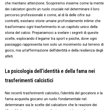
che meritano attenzione. Scopriremo insieme⁢ come la mente
dei calciatori giochi un ruolo cruciale nel determinare il loro
percorso professionale ​e ‌come, al di là delle cifre sui
contratti, esistano ⁢storie umane profondamente intime‌ che
trasformano ogni trasferimento⁣ in un capitolo unico della
storia del calcio. Prepariamoci a svelare i segreti di queste⁤
scelte, esplorando ⁢il legame tra sport e psiche, dove⁢ ogni
passaggio rappresenta​ non solo un movimento sul terreno di
gioco, ma un’affermazione dell’identità ‍e della resilienza ⁢degli
atleti.
La psicologia dell’identità e della fama nei
trasferimenti calcistici
Nei recenti ​trasferimenti calcistici, l’identità del giocatore e la
fama acquisita giocano un ruolo fondamentale nel
determinare sia le scelte ‍del calciatore che le‍ reazioni ⁣dei