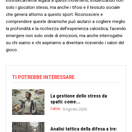
intrinsecamente legata a questi movimenti, influenzando non
solo ⁢i giocatori stessi, ma anche i tifosi e il tessuto sociale
che genera attorno a questo sport. Riconoscere ​e
comprendere queste dinamiche può aiutarci a cogliere ‌meglio
la profondità e la⁣ ricchezza dell’esperienza calcistica, facendo
emergere non solo onde di emozioni, ma anche‍ interrogativi
su ​chi siamo e chi aspiriamo a diventare ricevendo‌ i valori del
⁣gioco.
TI POTREBBE INTERESSARE
La gestione dello stress da
spalti: come...
Calcio
9 Agosto 2026
Analisi tattica della difesa a tre: