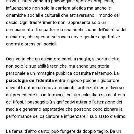
tifosi. L’interazione tra psicologia e sport è complessa,
influenzando non solo la carriera atletica⁢ ma anche le
dinamiche sociali e culturali che attraversano il mondo ‌del
calcio. Ogni trasferimento non ⁢rappresenta solo‌ un
cambiamento di squadra, ma una ridefinizione dell’identità ​del
calciatore, che spesso⁣ si trova a dover gestire ⁤aspettative
enormi e pressioni sociali.
Ogni volta che ⁣un calciatore cambia⁣ maglia, si porta dietro
non solo le ⁣sue abilità tecniche, ma anche una storia ​
personale⁣ e un’immagine pubblica costruita nel ‍tempo. La
psicologia dell’identità
entra in gioco poiché ‍il giocatore
deve⁣ affrontare un nuovo ⁢ambiente, potenzialmente diverso
dal precedente⁢ sia in termini di cultura⁢ calcistica sia di attesa⁣
dei tifosi. I passaggi più significativi attirano l’attenzione dei
media e generano aspettative che possono condizionare la
performance del calciatore e influenzare il suo stato ‌d’animo.
La fama, d’altro ⁢canto, può fungere ⁢da doppio taglio. Da un