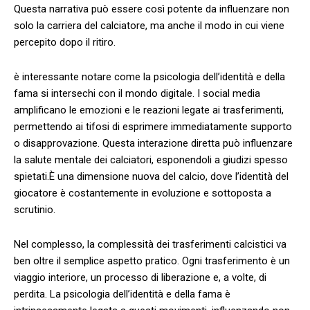
Questa narrativa può essere così potente da influenzare non
solo⁤ la carriera del calciatore,⁤ ma anche ⁣il⁢ modo⁢ in cui viene
percepito dopo il ritiro.
è interessante notare come la psicologia ⁣dell’identità e della
fama si ⁢intersechi con il mondo digitale. I social⁢ media
amplificano​ le emozioni ⁣e le reazioni legate ai trasferimenti,
permettendo ai tifosi di esprimere immediatamente supporto
o disapprovazione. Questa interazione diretta può influenzare
la salute mentale dei calciatori, esponendoli a giudizi spesso
spietati.È una ⁣dimensione nuova del calcio, dove l’identità del
giocatore ⁣è costantemente in evoluzione e ‌sottoposta a
scrutinio.
Nel ‍complesso, la complessità dei trasferimenti calcistici va
ben oltre il ⁣semplice aspetto pratico.⁢ Ogni trasferimento è un
viaggio interiore, un processo di liberazione e, a volte, di
perdita. La psicologia dell’identità e della fama è