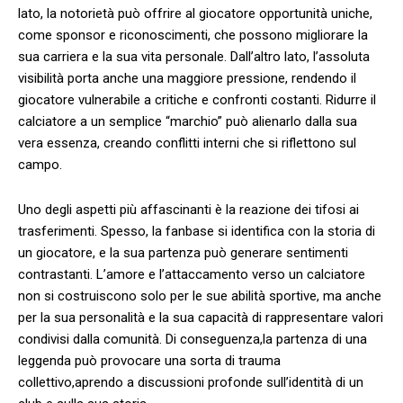
lato, la ‌notorietà può offrire al giocatore opportunità uniche,
come sponsor ​e riconoscimenti, ⁣che possono migliorare la
sua carriera e la sua vita personale. Dall’altro lato, l’assoluta
visibilità porta anche una maggiore pressione, rendendo il
giocatore vulnerabile a critiche e confronti costanti. Ridurre il
calciatore a un semplice ⁤“marchio”​ può alienarlo dalla sua
vera essenza, creando conflitti interni che si ‌riflettono sul
campo.
Uno degli aspetti più affascinanti è la reazione dei tifosi ai
trasferimenti. Spesso, ‍la fanbase si identifica con la ⁢storia di
un giocatore, e la sua partenza può generare⁢ sentimenti
contrastanti. ‌L’amore e l’attaccamento ⁢verso un calciatore
non si⁤ costruiscono solo per le ⁣sue abilità sportive,​ ma anche
⁢per la sua personalità e la ‌sua capacità di rappresentare valori
condivisi dalla comunità. Di⁣ conseguenza,la partenza ​di una⁢
leggenda può provocare una sorta ⁢di trauma
collettivo,aprendo a discussioni profonde sull’identità ⁢di un