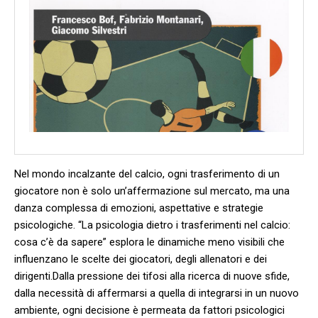
Nel mondo incalzante del calcio, ogni trasferimento di un
giocatore⁢ non è solo un’affermazione sul mercato, ma ​una
⁢danza complessa di ⁤emozioni, aspettative ‌e⁢ strategie
psicologiche. “La psicologia dietro i trasferimenti nel calcio:
cosa ‌c’è da sapere” esplora le dinamiche meno visibili che
influenzano le ‌scelte dei giocatori, degli allenatori e dei
dirigenti.Dalla pressione dei tifosi alla ricerca di nuove sfide,
dalla necessità di⁤ affermarsi a quella di integrarsi in ​un nuovo
⁢ambiente, ogni decisione​ è permeata da fattori psicologici