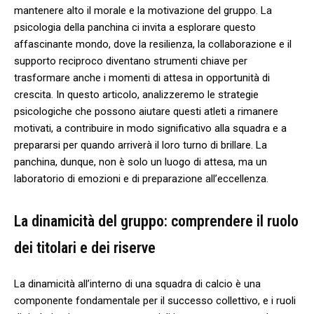
mantenere alto il morale e​ la motivazione del ‍gruppo.⁢ La
psicologia⁢ della panchina ci invita a esplorare questo
affascinante mondo, dove la resilienza, la collaborazione e ​il‍
supporto reciproco diventano strumenti chiave per​
trasformare anche i momenti di attesa in opportunità di
‍crescita. In questo‌ articolo,‌ analizzeremo le strategie
psicologiche che possono‍ aiutare questi atleti a rimanere
motivati, a contribuire in modo ⁣significativo alla squadra e​ a
prepararsi per quando arriverà il loro turno di‌ brillare. ⁣La
⁣panchina,⁣ dunque, non è ⁣solo ⁢un luogo di attesa, ma‍ un
laboratorio di ⁤emozioni e di preparazione all’eccellenza.
La dinamicità del⁢ gruppo: comprendere‍ il ruolo
dei titolari e ‌dei riserve
La dinamicità all’interno​ di una ​squadra di calcio è una
⁢componente fondamentale per il successo collettivo, e i ruoli⁣