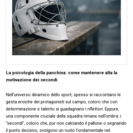
La psicologia della panchina: come mantenere alta la⁤
motivazione⁣ dei secondi
Nell’universo dinamico⁣ dello sport, spesso‌ si raccontano le
gesta eroiche dei ‍protagonisti sul campo, coloro ⁤che‌ con
determinazione ‍e ⁢talento si guadagnano ⁢i riflettori. ‌Eppure,‌
una componente ‌cruciale della squadra⁢ rimane‌ nell’ombra: i
“secondi”, coloro⁢ che, pur non ⁣calciando il⁢ pallone⁣ o segnando⁢
il punto decisivo, svolgono un ruolo fondamentale nel⁣