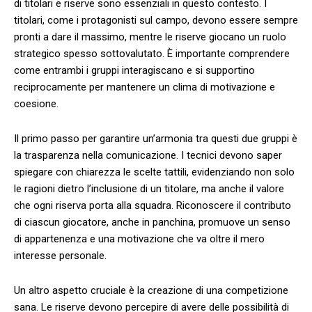
di titolari‍ e riserve sono ‍essenziali in questo ⁢contesto. I
titolari, come i protagonisti sul campo,⁣ devono essere ​sempre
pronti a‍ dare il‍ massimo, mentre ⁢le riserve‍ giocano⁣ un​ ruolo
strategico spesso sottovalutato.⁣ È importante comprendere
come​ entrambi i gruppi interagiscano e si⁤ supportino
reciprocamente per mantenere‍ un clima di motivazione e
coesione.
Il primo passo‍ per garantire un’armonia tra questi due gruppi è
la trasparenza⁣ nella comunicazione. I tecnici devono saper
spiegare⁤ con chiarezza le scelte tattili, evidenziando non solo
le ragioni dietro l’inclusione di un titolare, ma anche​ il​ valore
che ogni riserva porta ⁣alla squadra. ​Riconoscere il contributo
di ciascun giocatore, anche in panchina, promuove un senso ​
di appartenenza e ⁢una motivazione che va​ oltre il mero
interesse personale.
Un altro aspetto cruciale⁢ è ⁢la creazione di ⁢una​ competizione⁣
sana. ⁣Le⁢ riserve devono percepire di ⁢avere delle possibilità di