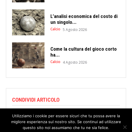
L’analisi economica del costo di
un singolo...
Calcio
5 Agosto 2026
Come la cultura del gioco corto
ha...
Calcio
4 Agosto 2026
CONDIVIDI ARTICOLO
Utilizziamo i cookie per essere sicuri che tu possa avere la
migliore esperienza sul nostro sito. Se continui ad utilizzare
questo sito noi assumiamo che tu ne sia felice.