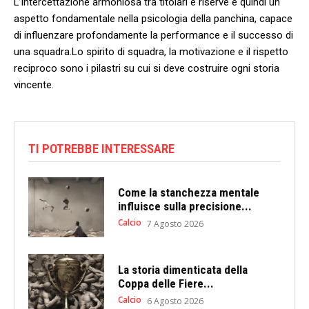
L’intercettazione ⁢armoniosa tra titolari e riserve è ​quindi un
aspetto fondamentale nella psicologia ‍della panchina, capace‍
di influenzare profondamente la performance e il successo di
una squadra.Lo spirito ⁣di squadra, ⁤la⁢ motivazione e il rispetto
reciproco sono i pilastri su cui si deve costruire ⁤ogni storia⁢
vincente.
TI POTREBBE INTERESSARE
Come la stanchezza mentale
influisce sulla precisione...
Calcio
7 Agosto 2026
La storia dimenticata della
Coppa delle Fiere...
Calcio
6 Agosto 2026