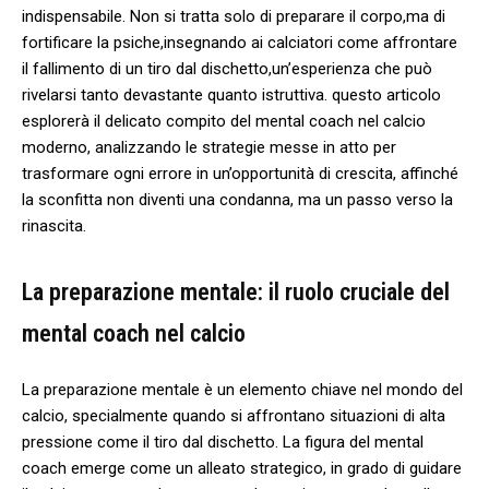
indispensabile. Non si⁢ tratta solo di preparare il corpo,ma di‌
fortificare la psiche,insegnando​ ai calciatori come affrontare
il fallimento ⁤di un tiro dal dischetto,un’esperienza che può​
rivelarsi tanto devastante quanto istruttiva. questo articolo
esplorerà il delicato⁣ compito del mental coach nel calcio
moderno, analizzando le strategie messe⁣ in ⁤atto per
trasformare ogni errore in ⁤un’opportunità ⁣di crescita,‍ affinché
‌la​ sconfitta non‌ diventi ⁢una condanna, ma un passo verso la
rinascita.
La ⁣preparazione mentale: il ruolo cruciale del
mental coach nel calcio
La preparazione mentale è un elemento chiave nel mondo del ​
calcio,⁤ specialmente quando si ‌affrontano⁢ situazioni di alta
pressione come il tiro dal dischetto. La figura del mental
coach emerge come un alleato strategico, in grado di guidare