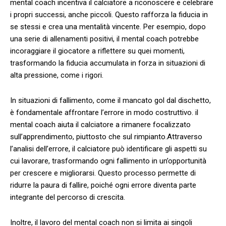
mental coach incentiva il calciatore a riconoscere e celebrare
i⁣ propri successi, anche ​piccoli. Questo rafforza‌ la fiducia⁤ in
se stessi⁤ e crea una mentalità vincente. Per esempio, dopo
una serie ⁣di allenamenti positivi, il mental coach potrebbe
incoraggiare il giocatore a riflettere​ su quei momenti,
trasformando ⁢la ​fiducia accumulata in forza in situazioni di
alta pressione,⁤ come i rigori.
In situazioni di fallimento, come il​ mancato gol dal ‌dischetto,
è fondamentale affrontare l’errore in modo costruttivo. il
mental coach aiuta il calciatore a rimanere focalizzato
sull’apprendimento, piuttosto⁢ che⁢ sul rimpianto.Attraverso
l’analisi dell’errore, il‍ calciatore può identificare gli aspetti su
cui lavorare, trasformando ogni fallimento in un’opportunità
per crescere e migliorarsi. Questo processo permette di
ridurre la ⁢paura di fallire, poiché ogni errore diventa parte
integrante del percorso di crescita.
Inoltre, il lavoro del mental coach non si limita ai singoli