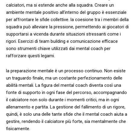
⁣calciatori, ma si estende anche alla squadra. Creare un
ambiente mentale positivo all’interno del gruppo è essenziale
per affrontare le sfide collettive. la coesione tra i membri della
squadra può⁤ alleviare⁤ la pressione,‌ permettendo ai giocatori ​di
⁣supportarsi a vicenda durante situazioni stressanti come i
rigori. Esercizi di team building e comunicazione efficace
sono strumenti chiave utilizzati dai mental coach ⁤per
rafforzare questi ⁤legami.
la preparazione mentale è un ‍processo continuo. Non esiste
un traguardo⁤ finale, ‌ma un costante perfezionamento delle
abilità mentali. La figura del mental coach diventa così una
fonte di supporto ⁢in ogni fase del ⁢percorso, accompagnando
il ‍calciatore non solo durante i ⁢momenti critici, ma in ogni
allenamento ⁣e partita. La gestione del fallimento di⁣ un rigore,
quindi, ‌è solo una delle tante sfide che il mental coach aiuta a
gestire, rendendo il calciatore‍ più forte, sia mentalmente che
fisicamente.