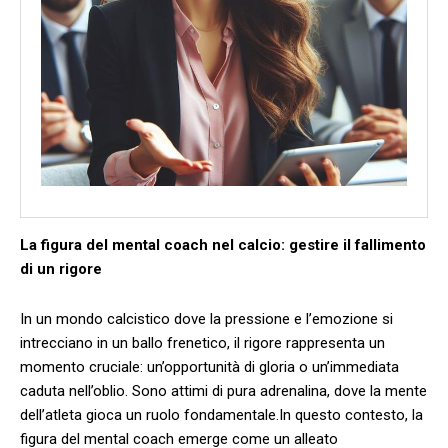
La figura del mental coach ​nel ⁣calcio: gestire il fallimento
di un rigore
In un mondo ⁢calcistico dove la pressione e l’emozione si
intrecciano in ⁢un ballo frenetico, il rigore rappresenta un
momento cruciale: ‌un’opportunità di‍ gloria ‍o un’immediata
caduta nell’oblio. Sono attimi di pura adrenalina, dove la mente
dell’atleta‍ gioca ​un‌ ruolo fondamentale.In questo contesto, la⁣
figura ‍del mental coach emerge come un alleato