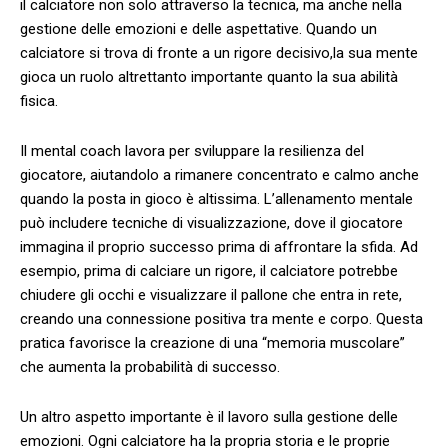
il calciatore non solo​ attraverso ‌la tecnica, ma anche ⁤nella
gestione delle emozioni e delle‌ aspettative. Quando un
calciatore si trova di fronte a un rigore decisivo,la sua mente
gioca un ruolo altrettanto importante quanto la sua abilità
fisica.
Il mental⁢ coach lavora per sviluppare la resilienza del
giocatore, aiutandolo a rimanere concentrato e calmo anche
quando la posta in gioco è altissima. L’allenamento⁣ mentale
può includere tecniche di visualizzazione, dove il⁤ giocatore
immagina il proprio successo prima di affrontare la sfida. Ad
esempio, prima di calciare un rigore, il calciatore potrebbe
chiudere gli occhi e visualizzare il pallone che entra in rete,
creando una connessione positiva tra mente e corpo. Questa
pratica favorisce la creazione ⁢di una “memoria muscolare”
che aumenta la probabilità ‍di​ successo.
Un altro aspetto importante è il lavoro ‍sulla gestione delle
emozioni. Ogni calciatore ha la propria storia e le proprie