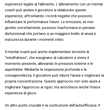
esperienze legate al fallimento. L’allenamento con un ⁢mental
coach ‌può aiutare il ‍giocatore a rielaborare queste
esperienze, affrontando‌ i ricordi negativi che ​possono
influenzare le performance future. Le emozioni, se non
gestite correttamente, possono trasformarsi in pensieri
disfunzionali che portano a un maggiore livello di ansia e
insicurezza durante i momenti critici.
Il mental coach può ‌anche implementare tecniche di
“mindfulness”, che insegnano al calciatore a vivere il
momento presente, alleviando‍ le pressioni esterne e le
‍aspettative. ⁣Mediante la respirazione profonda e la
consapevolezza, il giocatore può⁣ ridurre l’ansia e‌ migliorare la
propria concentrazione. Questo ⁣approccio ​non solo aiuta a
‌migliorare l’approccio ai rigori, ma arricchisce anche l’intera
esperienza ⁢di gioco.
Un altro punto cruciale è la costruzione ​dell’autoefficacia. Il