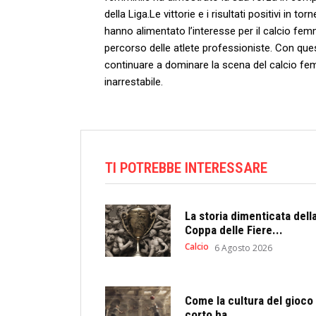
della ⁣Liga.Le vittorie e ​i risultati positivi 
hanno alimentato l’interesse per il calcio femmi
percorso delle atlete ⁤professioniste. Con quest
continuare a dominare la⁤ scena del calcio f
⁤inarrestabile.
TI POTREBBE INTERESSARE
La storia dimenticata dell
Coppa delle Fiere...
Calcio
6 Agosto 2026
Come la cultura del gioco
corto ha...