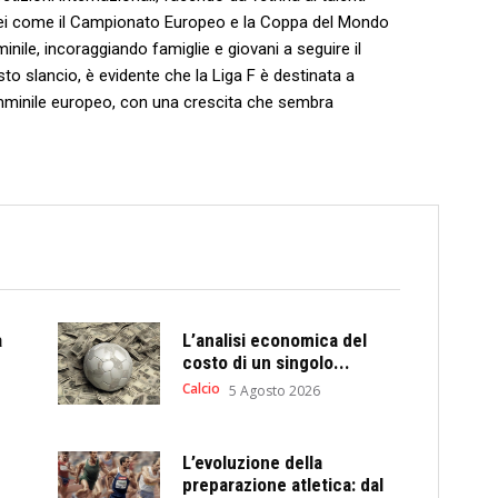
in tornei come il Campionato Europeo e la Coppa del Mondo
nile, ‍incoraggiando famiglie e⁤ giovani a seguire il
o ‍slancio, è evidente ⁣che la Liga F è destinata ⁣a
emminile europeo, con una crescita che sembra
a
L’analisi economica del
costo di un singolo...
Calcio
5 Agosto 2026
L’evoluzione della
preparazione atletica: dal