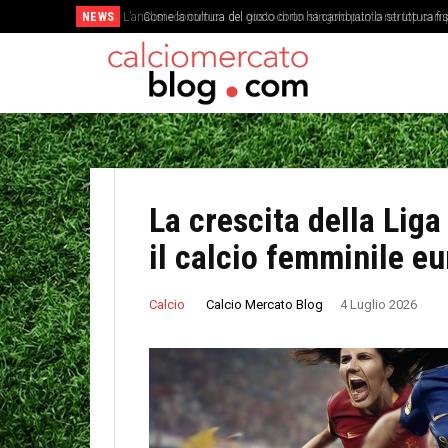
NEWS
Come la cultura del gioco corto ha cambiato la struttura fis
La crescita della Lig
il calcio femminile e
Calcio Mercato Blog
Calcio
4 Luglio 2026