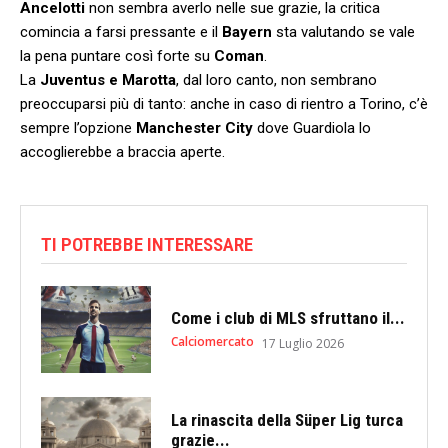
Ancelotti
non sembra averlo nelle sue grazie, la critica
comincia a farsi pressante e il
Bayern
sta valutando se vale
la pena puntare così forte su
Coman
.
La
Juventus e Marotta
, dal loro canto, non sembrano
preoccuparsi più di tanto: anche in caso di rientro a Torino, c’è
sempre l’opzione
Manchester City
dove Guardiola lo
accoglierebbe a braccia aperte.
TI POTREBBE INTERESSARE
Come i club di MLS sfruttano il...
Calciomercato
17 Luglio 2026
La rinascita della Süper Lig turca
grazie...