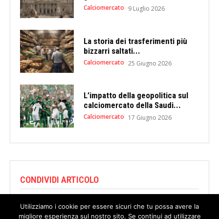
Calciomercato
9 Luglio 2026
La storia dei trasferimenti più
bizzarri saltati...
Calciomercato
25 Giugno 2026
L’impatto della geopolitica sul
calciomercato della Saudi...
Calciomercato
17 Giugno 2026
CONDIVIDI ARTICOLO
Utilizziamo i cookie per essere sicuri che tu possa avere la
migliore esperienza sul nostro sito. Se continui ad utilizzare