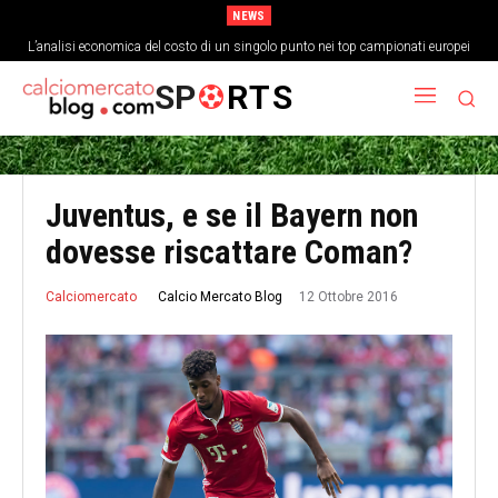
NEWS
L’analisi economica del costo di un singolo punto nei top campionati europei
SP
RTS
Juventus, e se il Bayern non
dovesse riscattare Coman?
12 Ottobre 2016
Calcio Mercato Blog
Calciomercato